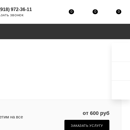
(918) 972-36-11
0
0
0
АЗАТЬ ЗВОНОК
от 600 руб
етим на все
ЗАКАЗАТЬ УСЛУГУ