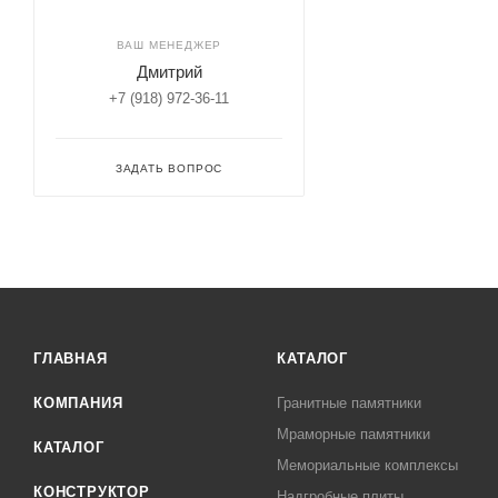
ВАШ МЕНЕДЖЕР
Дмитрий
+7 (918) 972-36-11
ЗАДАТЬ ВОПРОС
ГЛАВНАЯ
КАТАЛОГ
КОМПАНИЯ
Гранитные памятники
Мраморные памятники
КАТАЛОГ
Мемориальные комплексы
КОНСТРУКТОР
Надгробные плиты