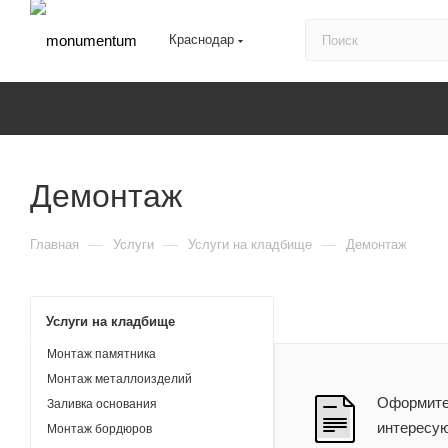
Краснодар
Демонтаж
—
—
—
Главная
Услуги
Услуги на кладбище
Демонтаж
Услуги на кладбище
Монтаж памятника
Монтаж металлоизделий
Оформите 
Заливка основания
интересу
Монтаж бордюров