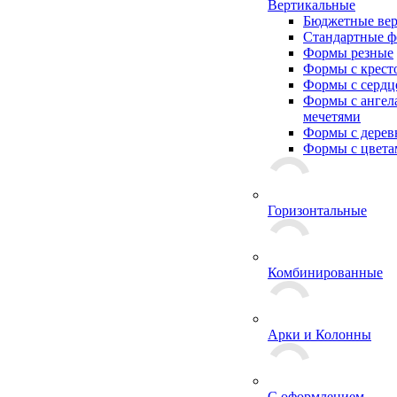
Вертикальные
Бюджетные ве
Стандартные 
Формы резные
Формы с крест
Формы с сердц
Формы с ангел
мечетями
Формы с дерев
Формы с цвета
Горизонтальные
Комбинированные
Арки и Колонны
С оформлением