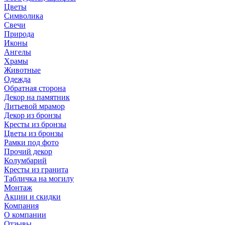
Цветы
Символика
Свечи
Природа
Иконы
Ангелы
Храмы
Животные
Одежда
Обратная сторона
Декор на памятник
Литьевой мрамор
Декор из бронзы
Кресты из бронзы
Цветы из бронзы
Рамки под фото
Прочий декор
Колумбарий
Кресты из гранита
Табличка на могилу
Монтаж
Акции и скидки
Компания
О компании
Отзывы