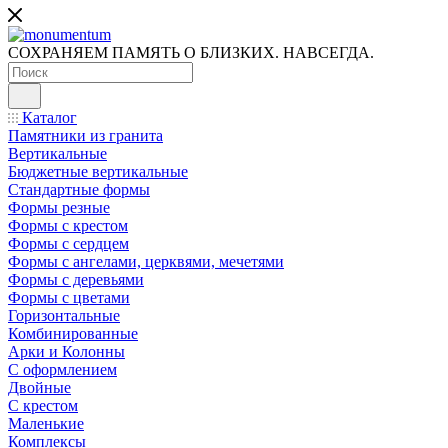
СОХРАНЯЕМ ПАМЯТЬ О БЛИЗКИХ. НАВСЕГДА.
Каталог
Памятники из гранита
Вертикальные
Бюджетные вертикальные
Стандартные формы
Формы резные
Формы с крестом
Формы с сердцем
Формы с ангелами, церквями, мечетями
Формы с деревьями
Формы с цветами
Горизонтальные
Комбинированные
Арки и Колонны
С оформлением
Двойные
С крестом
Маленькие
Комплексы