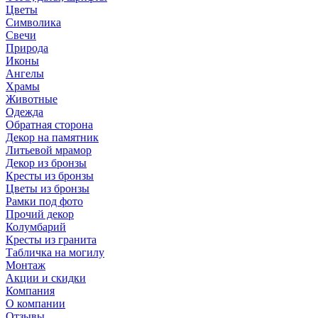
Цветы
Символика
Свечи
Природа
Иконы
Ангелы
Храмы
Животные
Одежда
Обратная сторона
Декор на памятник
Литьевой мрамор
Декор из бронзы
Кресты из бронзы
Цветы из бронзы
Рамки под фото
Прочий декор
Колумбарий
Кресты из гранита
Табличка на могилу
Монтаж
Акции и скидки
Компания
О компании
Отзывы