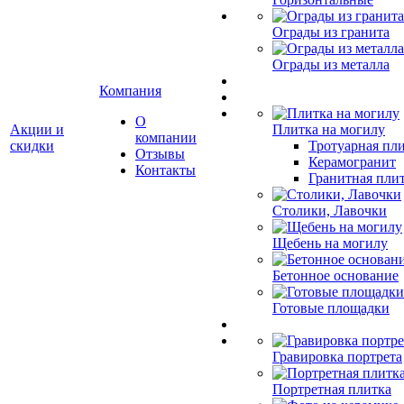
Ограды из гранита
Ограды из металла
Компания
О
Акции и
Плитка на могилу
компании
скидки
Тротуарная пли
Отзывы
Керамогранит
Контакты
Гранитная плит
Столики, Лавочки
Щебень на могилу
Бетонное основание
Готовые площадки
Гравировка портрета
Портретная плитка