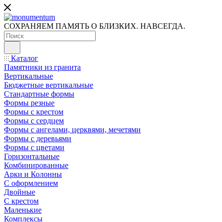
СОХРАНЯЕМ ПАМЯТЬ О БЛИЗКИХ. НАВСЕГДА.
Каталог
Памятники из гранита
Вертикальные
Бюджетные вертикальные
Стандартные формы
Формы резные
Формы с крестом
Формы с сердцем
Формы с ангелами, церквями, мечетями
Формы с деревьями
Формы с цветами
Горизонтальные
Комбинированные
Арки и Колонны
С оформлением
Двойные
С крестом
Маленькие
Комплексы