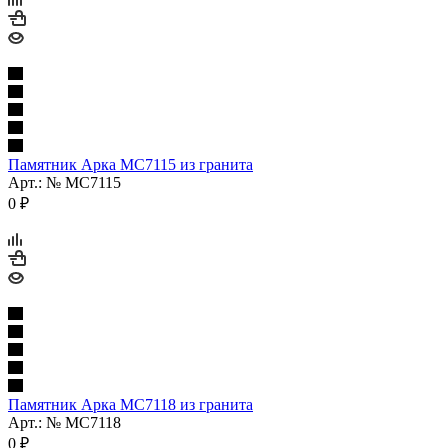
Памятник Арка МС7115 из гранита
Арт.: № МС7115
0
₽
Памятник Арка МС7118 из гранита
Арт.: № МС7118
0
₽