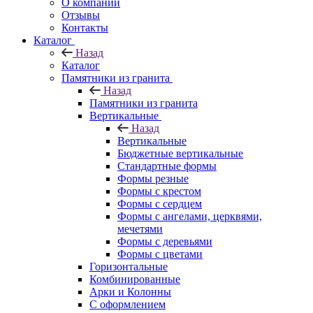
О компании
Отзывы
Контакты
Каталог
Назад
Каталог
Памятники из гранита
Назад
Памятники из гранита
Вертикальные
Назад
Вертикальные
Бюджетные вертикальные
Стандартные формы
Формы резные
Формы с крестом
Формы с сердцем
Формы с ангелами, церквями,
мечетями
Формы с деревьями
Формы с цветами
Горизонтальные
Комбинированные
Арки и Колонны
С оформлением