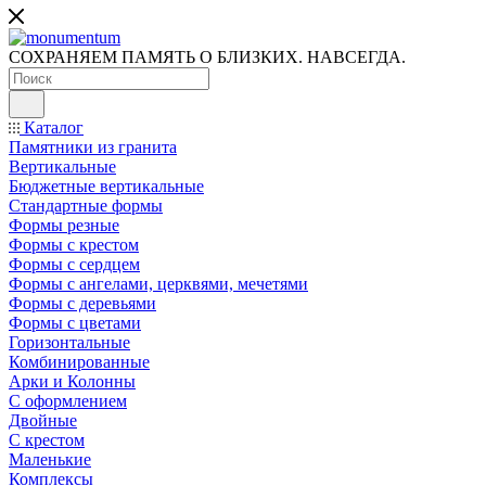
СОХРАНЯЕМ ПАМЯТЬ О БЛИЗКИХ. НАВСЕГДА.
Каталог
Памятники из гранита
Вертикальные
Бюджетные вертикальные
Стандартные формы
Формы резные
Формы с крестом
Формы с сердцем
Формы с ангелами, церквями, мечетями
Формы с деревьями
Формы с цветами
Горизонтальные
Комбинированные
Арки и Колонны
С оформлением
Двойные
С крестом
Маленькие
Комплексы