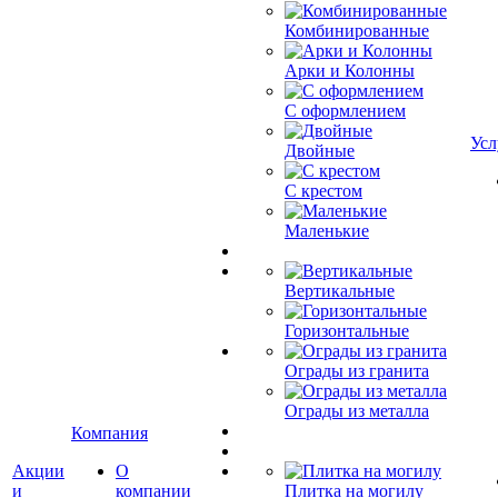
Комбинированные
Арки и Колонны
С оформлением
Усл
Двойные
С крестом
Маленькие
Вертикальные
Горизонтальные
Ограды из гранита
Ограды из металла
Компания
Акции
О
и
компании
Плитка на могилу