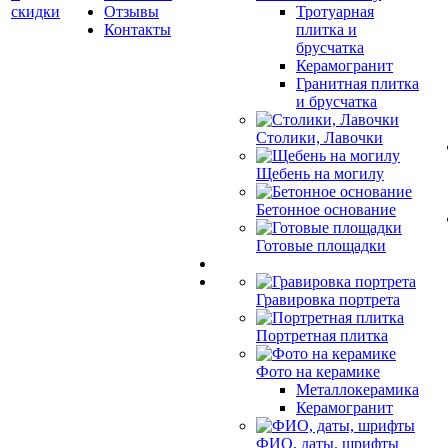
скидки
Отзывы
Тротуарная
Контакты
плитка и
брусчатка
Керамогранит
Гранитная плитка
и брусчатка
Столики, Лавочки
Щебень на могилу
Бетонное основание
Готовые площадки
Гравировка портрета
Портретная плитка
Фото на керамике
Металлокерамика
Керамогранит
ФИО, даты, шрифты