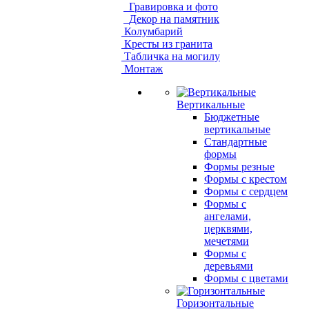
Гравировка и фото
Декор на памятник
Колумбарий
Кресты из гранита
Табличка на могилу
Монтаж
Вертикальные
Бюджетные
вертикальные
Стандартные
формы
Формы резные
Формы с крестом
Формы с сердцем
Формы с
ангелами,
церквями,
мечетями
Формы с
деревьями
Формы с цветами
Горизонтальные