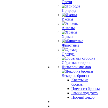
Свечи
Природа
Иконы
Ангелы
Храмы
Животные
Одежда
Обратная сторона
Литьевой мрамор
Декор из бронзы
Кресты из
бронзы
Цветы из бронзы
Рамки под фото
Прочий декор