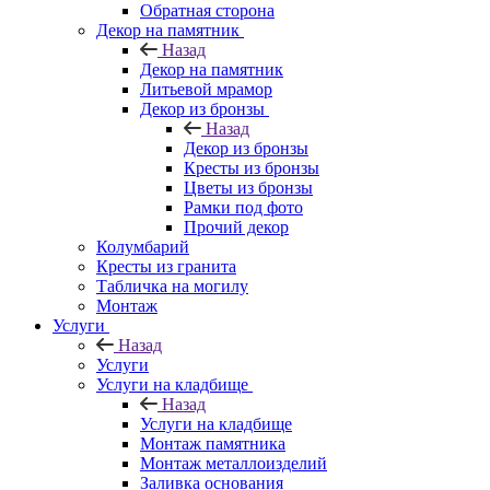
Обратная сторона
Декор на памятник
Назад
Декор на памятник
Литьевой мрамор
Декор из бронзы
Назад
Декор из бронзы
Кресты из бронзы
Цветы из бронзы
Рамки под фото
Прочий декор
Колумбарий
Кресты из гранита
Табличка на могилу
Монтаж
Услуги
Назад
Услуги
Услуги на кладбище
Назад
Услуги на кладбище
Монтаж памятника
Монтаж металлоизделий
Заливка основания