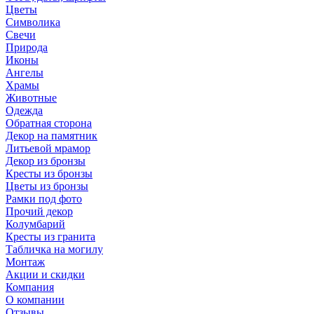
Цветы
Символика
Свечи
Природа
Иконы
Ангелы
Храмы
Животные
Одежда
Обратная сторона
Декор на памятник
Литьевой мрамор
Декор из бронзы
Кресты из бронзы
Цветы из бронзы
Рамки под фото
Прочий декор
Колумбарий
Кресты из гранита
Табличка на могилу
Монтаж
Акции и скидки
Компания
О компании
Отзывы