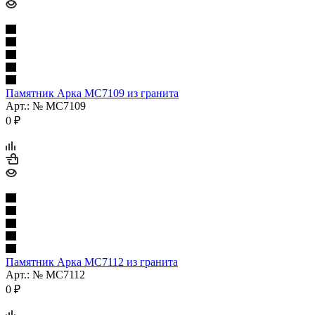
Памятник Арка МС7109 из гранита
Арт.: № МС7109
0
₽
Памятник Арка МС7112 из гранита
Арт.: № МС7112
0
₽