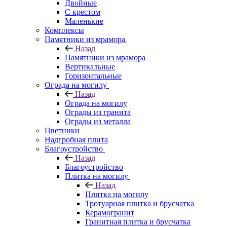
Двойные
С крестом
Маленькие
Комплексы
Памятники из мрамора
Назад
Памятники из мрамора
Вертикальные
Горизонтальные
Ограда на могилу
Назад
Ограда на могилу
Ограды из гранита
Ограды из металла
Цветники
Надгробная плита
Благоустройство
Назад
Благоустройство
Плитка на могилу
Назад
Плитка на могилу
Тротуарная плитка и брусчатка
Керамогранит
Гранитная плитка и брусчатка