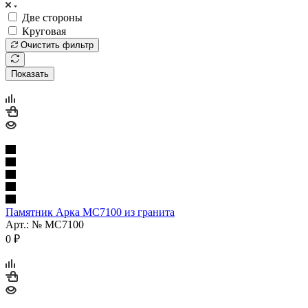
Две стороны
Круговая
Очистить фильтр
Показать
Памятник Арка МС7100 из гранита
Арт.: № МС7100
0
₽