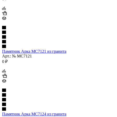
Памятник Арка МС7121 из гранита
Арт.: № МС7121
0
₽
Памятник Арка МС7124 из гранита