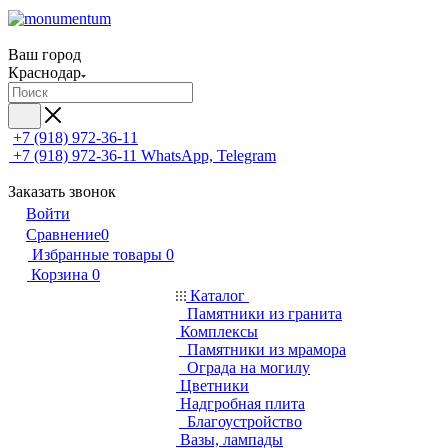
Ваш город
Краснодар
+7 (918) 972-36-11
+7 (918) 972-36-11
WhatsApp, Telegram
Заказать звонок
Войти
Сравнение
0
Избранные товары
0
Корзина
0
Каталог
Памятники из гранита
Комплексы
Памятники из мрамора
Ограда на могилу
Цветники
Надгробная плита
Благоустройство
Вазы, лампады