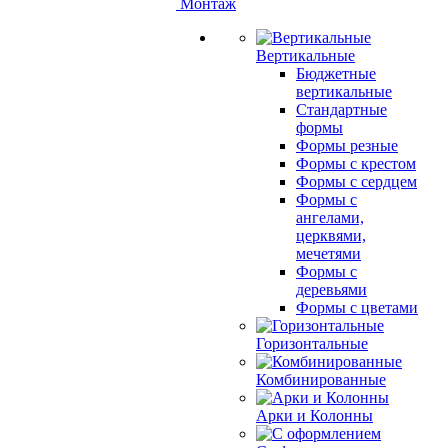
Монтаж
Вертикальные
Бюджетные
вертикальные
Стандартные
формы
Формы резные
Формы с крестом
Формы с сердцем
Формы с
ангелами,
церквями,
мечетями
Формы с
деревьями
Формы с цветами
Горизонтальные
Комбинированные
Арки и Колонны