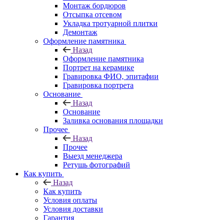
Монтаж бордюров
Отсыпка отсевом
Укладка тротуарной плитки
Демонтаж
Оформление памятника
Назад
Оформление памятника
Портрет на керамике
Гравировка ФИО, эпитафии
Гравировка портрета
Основание
Назад
Основание
Заливка основания площадки
Прочее
Назад
Прочее
Выезд менеджера
Ретушь фотографий
Как купить
Назад
Как купить
Условия оплаты
Условия доставки
Гарантия