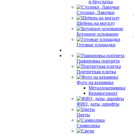
и брусчатка
Столики, Лавочки
Щебень на могилу
Бетонное основание
Готовые площадки
Гравировка портрета
Портретная плитка
Фото на керамике
Металлокерамика
Керамогранит
ФИО, даты, шрифты
Цветы
Символика