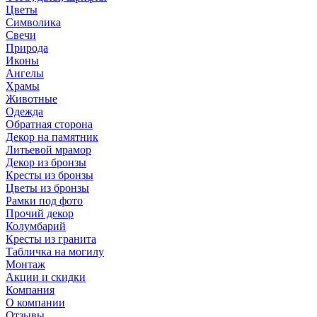
Цветы
Символика
Свечи
Природа
Иконы
Ангелы
Храмы
Животные
Одежда
Обратная сторона
Декор на памятник
Литьевой мрамор
Декор из бронзы
Кресты из бронзы
Цветы из бронзы
Рамки под фото
Прочий декор
Колумбарий
Кресты из гранита
Табличка на могилу
Монтаж
Акции и скидки
Компания
О компании
Отзывы