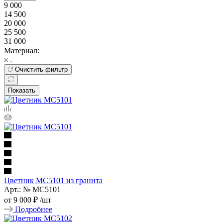
9 000
14 500
20 000
25 500
31 000
Материал:
Очистить фильтр
Показать
Цветник МС5101 из гранита
Арт.: № МС5101
от
9 000 ₽
/шт
Подробнее