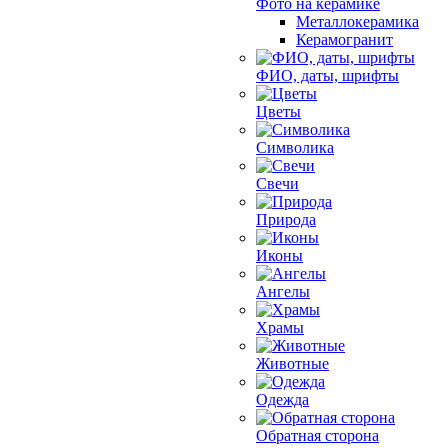
Фото на керамике
Металлокерамика
Керамогранит
ФИО, даты, шрифты
Цветы
Символика
Свечи
Природа
Иконы
Ангелы
Храмы
Животные
Одежда
Обратная сторона