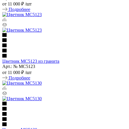
от
11 000 ₽
/шт
Подробнее
Цветник МС5123 из гранита
Арт.: № МС5123
от
11 000 ₽
/шт
Подробнее