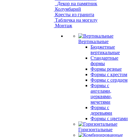
Декор на памятник
Колумбарий
Кресты из гранита
Табличка на могилу
Монтаж
Вертикальные
Бюджетные
вертикальные
Стандартные
формы
Формы резные
Формы с крестом
Формы с сердцем
Формы с
ангелами,
церквями,
мечетями
Формы с
деревьями
Формы с цветами
Горизонтальные