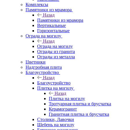
Комплексы
Памятники из мрамора
Назад
Памятники из мрамора
Вертикальные
Горизонтальные
Ограда на могилу
Назад
Ограда на могилу
Ограды из гранита
Ограды из металла
Цветники
Надгробная плита
Благоустройство
Назад
Благоустройство
Плитка на могилу
Назад
Плитка на могилу
Тротуарная плитка и брусчатка
Керамогранит
Гранитная плитка и брусчатка
Столики, Лавочки
Щебень на могилу
Бетонное основание