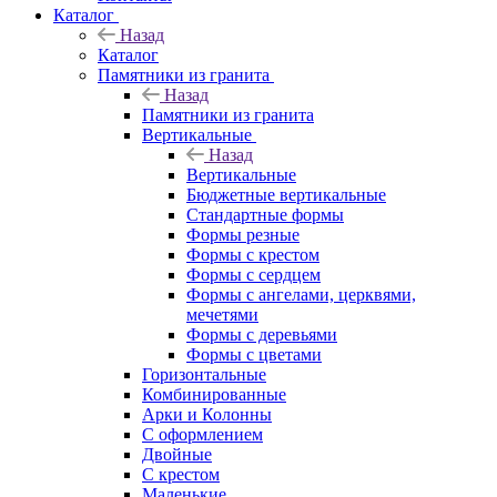
Каталог
Назад
Каталог
Памятники из гранита
Назад
Памятники из гранита
Вертикальные
Назад
Вертикальные
Бюджетные вертикальные
Стандартные формы
Формы резные
Формы с крестом
Формы с сердцем
Формы с ангелами, церквями,
мечетями
Формы с деревьями
Формы с цветами
Горизонтальные
Комбинированные
Арки и Колонны
С оформлением
Двойные
С крестом
Маленькие