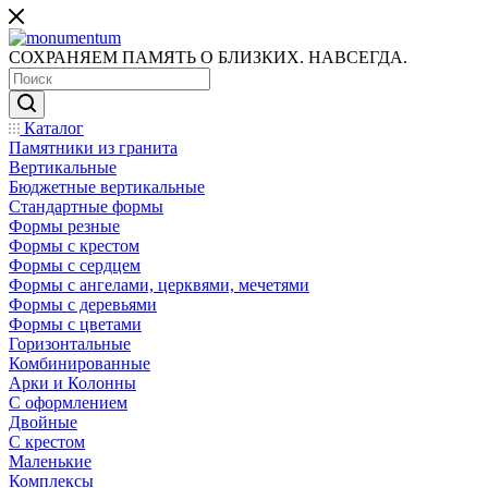
СОХРАНЯЕМ ПАМЯТЬ О БЛИЗКИХ. НАВСЕГДА.
Каталог
Памятники из гранита
Вертикальные
Бюджетные вертикальные
Стандартные формы
Формы резные
Формы с крестом
Формы с сердцем
Формы с ангелами, церквями, мечетями
Формы с деревьями
Формы с цветами
Горизонтальные
Комбинированные
Арки и Колонны
С оформлением
Двойные
С крестом
Маленькие
Комплексы