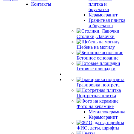
Контакты
плитка и
брусчатка
Керамогранит
Гранитная плитка
и брусчатка
Столики, Лавочки
Щебень на могилу
Бетонное основание
Готовые площадки
Гравировка портрета
Портретная плитка
Фото на керамике
Металлокерамика
Керамогранит
ФИО, даты, шрифты