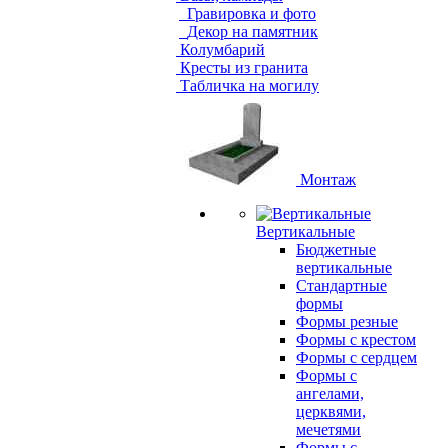
Гравировка и фото
Декор на памятник
Колумбарий
Кресты из гранита
Табличка на могилу
Монтаж
Вертикальные
Бюджетные
вертикальные
Стандартные
формы
Формы резные
Формы с крестом
Формы с сердцем
Формы с
ангелами,
церквями,
мечетями
Формы с