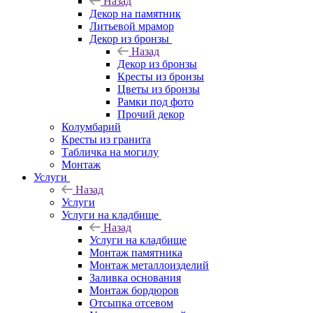
Назад
Декор на памятник
Литьевой мрамор
Декор из бронзы
Назад
Декор из бронзы
Кресты из бронзы
Цветы из бронзы
Рамки под фото
Прочий декор
Колумбарий
Кресты из гранита
Табличка на могилу
Монтаж
Услуги
Назад
Услуги
Услуги на кладбище
Назад
Услуги на кладбище
Монтаж памятника
Монтаж металлоизделий
Заливка основания
Монтаж бордюров
Отсыпка отсевом