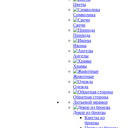
Цветы
Символика
Свечи
Природа
Иконы
Ангелы
Храмы
Животные
Одежда
Обратная сторона
Литьевой мрамор
Декор из бронзы
Кресты из
бронзы
Цветы из бронзы