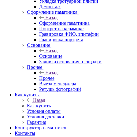
Укладка тротуарной плитки
Демонтаж
Оформление памятника
Назад
Оформление памятника
Портрет на керамике
Гравировка ФИО, эпитафии
Гравировка портрета
Основание
Назад
Основание
Заливка основания площадки
Прочее
Назад
Прочее
Выезд менеджера
Ретушь фотографий
Как купить
Назад
Как купить
Условия оплаты
Условия доставки
Гарантия
Конструктор памятников
Контакты