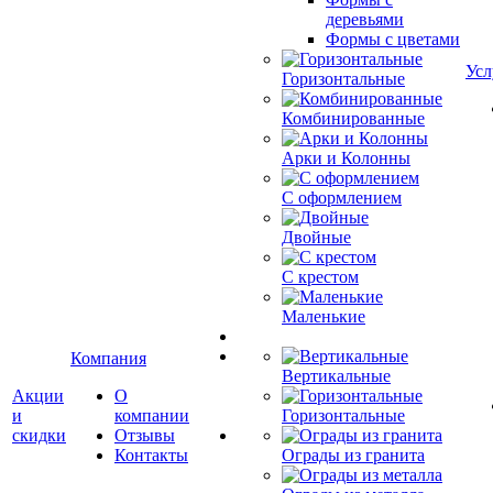
деревьями
Формы с цветами
Усл
Горизонтальные
Комбинированные
Арки и Колонны
С оформлением
Двойные
С крестом
Маленькие
Компания
Вертикальные
Акции
О
и
компании
Горизонтальные
скидки
Отзывы
Контакты
Ограды из гранита