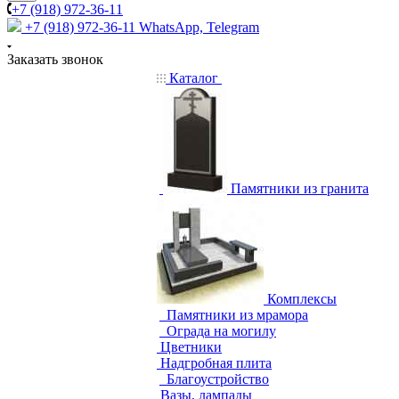
+7 (918) 972-36-11
+7 (918) 972-36-11
WhatsApp, Telegram
Заказать звонок
Каталог
Памятники из гранита
Комплексы
Памятники из мрамора
Ограда на могилу
Цветники
Надгробная плита
Благоустройство
Вазы, лампады