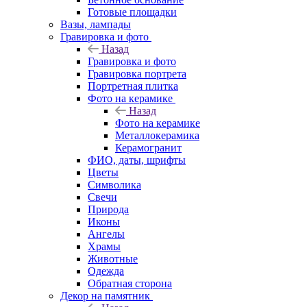
Готовые площадки
Вазы, лампады
Гравировка и фото
Назад
Гравировка и фото
Гравировка портрета
Портретная плитка
Фото на керамике
Назад
Фото на керамике
Металлокерамика
Керамогранит
ФИО, даты, шрифты
Цветы
Символика
Свечи
Природа
Иконы
Ангелы
Храмы
Животные
Одежда
Обратная сторона
Декор на памятник