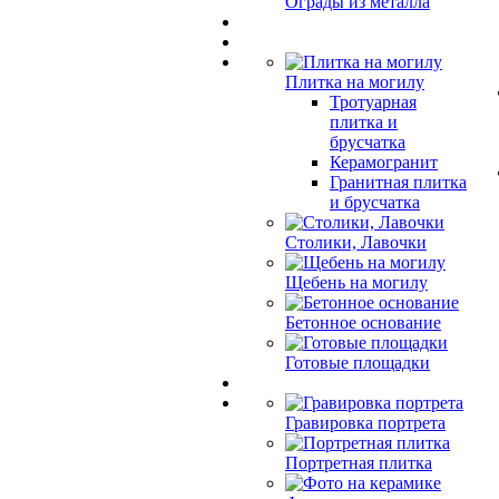
Ограды из металла
Плитка на могилу
Тротуарная
плитка и
брусчатка
Керамогранит
Гранитная плитка
и брусчатка
Столики, Лавочки
Щебень на могилу
Бетонное основание
Готовые площадки
Гравировка портрета
Портретная плитка