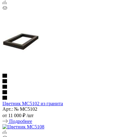
Цветник МС5102 из гранита
Арт.: № МС5102
от
11 000 ₽
/шт
Подробнее