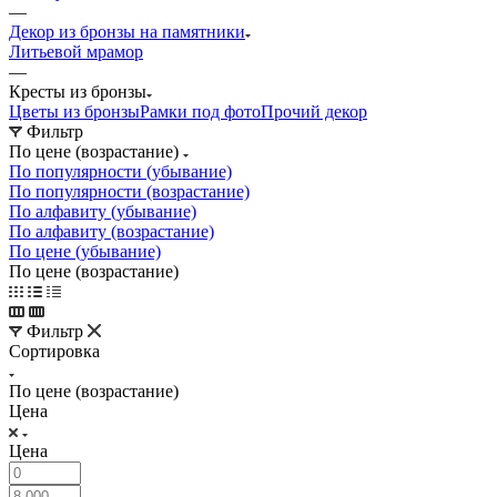
—
Декор из бронзы на памятники
Литьевой мрамор
—
Кресты из бронзы
Цветы из бронзы
Рамки под фото
Прочий декор
Фильтр
По цене (возрастание)
По популярности (убывание)
По популярности (возрастание)
По алфавиту (убывание)
По алфавиту (возрастание)
По цене (убывание)
По цене (возрастание)
Фильтр
Сортировка
По цене (возрастание)
Цена
Цена