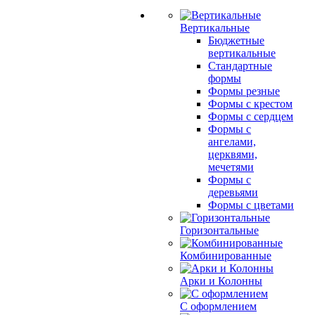
Вертикальные
Бюджетные
вертикальные
Стандартные
формы
Формы резные
Формы с крестом
Формы с сердцем
Формы с
ангелами,
церквями,
мечетями
Формы с
деревьями
Формы с цветами
Горизонтальные
Комбинированные
Арки и Колонны
С оформлением