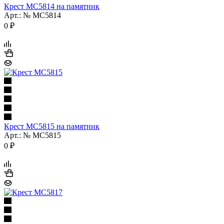
Крест МС5814 на памятник
Арт.: № МС5814
0
₽
Крест МС5815 на памятник
Арт.: № МС5815
0
₽