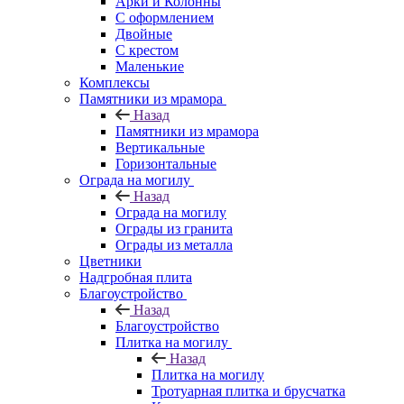
Арки и Колонны
С оформлением
Двойные
С крестом
Маленькие
Комплексы
Памятники из мрамора
Назад
Памятники из мрамора
Вертикальные
Горизонтальные
Ограда на могилу
Назад
Ограда на могилу
Ограды из гранита
Ограды из металла
Цветники
Надгробная плита
Благоустройство
Назад
Благоустройство
Плитка на могилу
Назад
Плитка на могилу
Тротуарная плитка и брусчатка