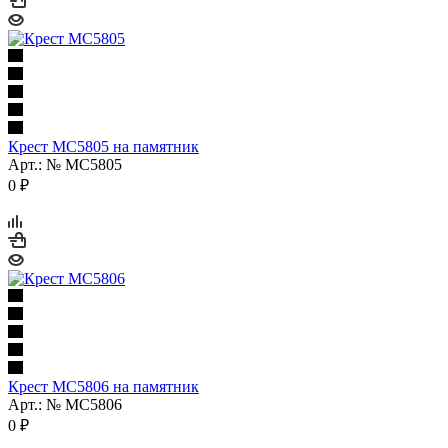
Крест МС5805 на памятник
Арт.: № МС5805
0
₽
Крест МС5806 на памятник
Арт.: № МС5806
0
₽