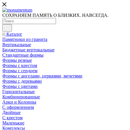
СОХРАНЯЕМ ПАМЯТЬ О БЛИЗКИХ. НАВСЕГДА.
Каталог
Памятники из гранита
Вертикальные
Бюджетные вертикальные
Стандартные формы
Формы резные
Формы с крестом
Формы с сердцем
Формы с ангелами, церквями, мечетями
Формы с деревьями
Формы с цветами
Горизонтальные
Комбинированные
Арки и Колонны
С оформлением
Двойные
С крестом
Маленькие
Комплексы