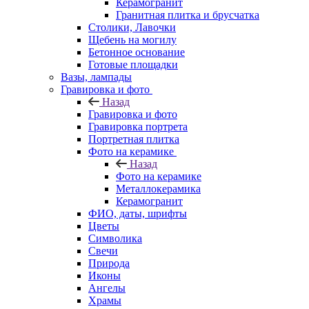
Керамогранит
Гранитная плитка и брусчатка
Столики, Лавочки
Щебень на могилу
Бетонное основание
Готовые площадки
Вазы, лампады
Гравировка и фото
Назад
Гравировка и фото
Гравировка портрета
Портретная плитка
Фото на керамике
Назад
Фото на керамике
Металлокерамика
Керамогранит
ФИО, даты, шрифты
Цветы
Символика
Свечи
Природа
Иконы
Ангелы
Храмы