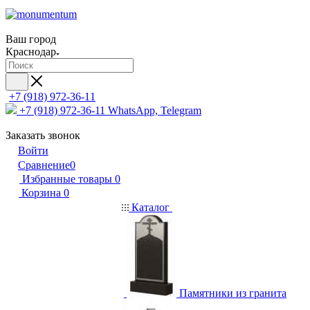
Ваш город
Краснодар
+7 (918) 972-36-11
+7 (918) 972-36-11
WhatsApp, Telegram
Заказать звонок
Войти
Сравнение
0
Избранные товары
0
Корзина
0
Каталог
Памятники из гранита