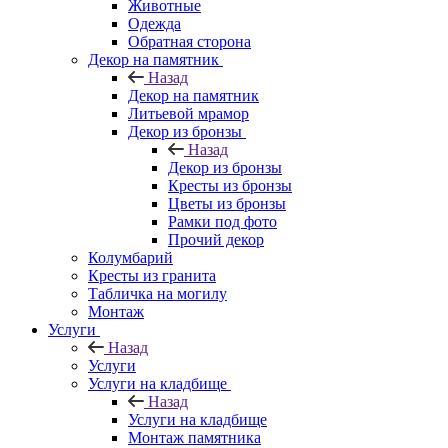
Животные
Одежда
Обратная сторона
Декор на памятник
Назад
Декор на памятник
Литьевой мрамор
Декор из бронзы
Назад
Декор из бронзы
Кресты из бронзы
Цветы из бронзы
Рамки под фото
Прочий декор
Колумбарий
Кресты из гранита
Табличка на могилу
Монтаж
Услуги
Назад
Услуги
Услуги на кладбище
Назад
Услуги на кладбище
Монтаж памятника