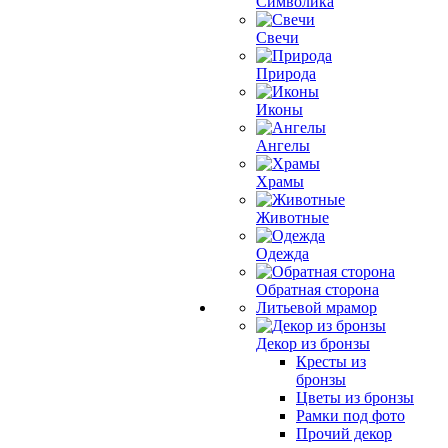
Символика
Свечи
Природа
Иконы
Ангелы
Храмы
Животные
Одежда
Обратная сторона
Литьевой мрамор
Декор из бронзы
Кресты из
бронзы
Цветы из бронзы
Рамки под фото
Прочий декор