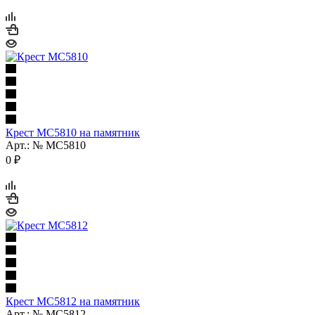
Крест МС5810 на памятник
Арт.: № МС5810
0
₽
Крест МС5812 на памятник
Арт.: № МС5812