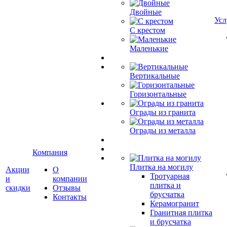
Двойные
Усл
С крестом
Маленькие
Вертикальные
Горизонтальные
Ограды из гранита
Ограды из металла
Компания
Плитка на могилу
Акции
О
Тротуарная
и
компании
плитка и
скидки
Отзывы
брусчатка
Контакты
Керамогранит
Гранитная плитка
и брусчатка