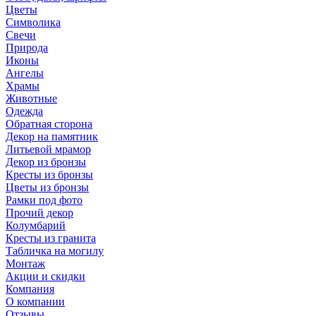
Цветы
Символика
Свечи
Природа
Иконы
Ангелы
Храмы
Животные
Одежда
Обратная сторона
Декор на памятник
Литьевой мрамор
Декор из бронзы
Кресты из бронзы
Цветы из бронзы
Рамки под фото
Прочий декор
Колумбарий
Кресты из гранита
Табличка на могилу
Монтаж
Акции и скидки
Компания
О компании
Отзывы