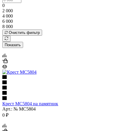
0
2 000
4 000
6 000
8 000
Очистить фильтр
Показать
Крест МС5804 на памятник
Арт.: № МС5804
0
₽