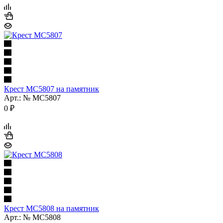
Крест МС5807 на памятник
Арт.: № МС5807
0
₽
Крест МС5808 на памятник
Арт.: № МС5808