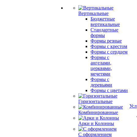
Вертикальные
Бюджетные
вертикальные
Стандартные
формы
Формы резные
Формы с крестом
Формы с сердцем
Формы с
ангелами,
церквями,
мечетями
Формы с
деревьями
Формы с цветами
Горизонтальные
Усл
Комбинированные
Арки и Колонны
С оформлением