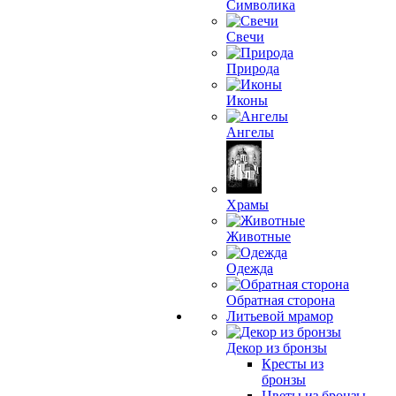
Символика
Свечи
Природа
Иконы
Ангелы
Храмы
Животные
Одежда
Обратная сторона
Литьевой мрамор
Декор из бронзы
Кресты из
бронзы
Цветы из бронзы