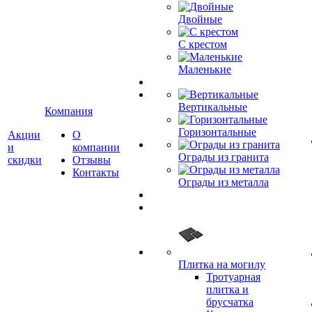
Двойные
С крестом
Маленькие
Вертикальные
Компания
Горизонтальные
Акции
О
и
компании
Ограды из гранита
скидки
Отзывы
Контакты
Ограды из металла
Плитка на могилу
Тротуарная
плитка и
брусчатка