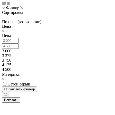
Фильтр
Сортировка
По цене (возрастание)
Цена
Цена
3 000
3 375
3 750
4 125
4 500
Материал:
Бетон серый
Очистить фильтр
Показать