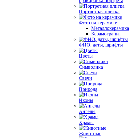
Гравировка портрета
Портретная плитка
Фото на керамике
Металлокерамика
Керамогранит
ФИО, даты, шрифты
Цветы
Символика
Свечи
Природа
Иконы
Ангелы
Храмы
Животные