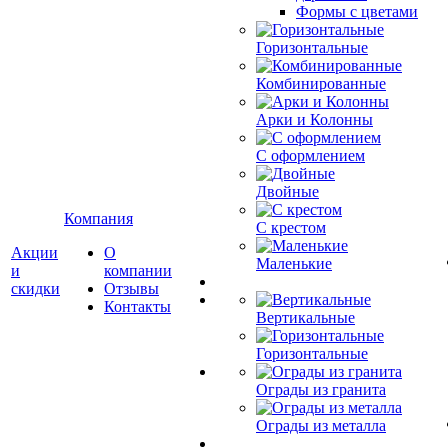
Формы с цветами
Горизонтальные
Комбинированные
Арки и Колонны
С оформлением
Двойные
Компания
С крестом
Акции
О
Маленькие
и
компании
скидки
Отзывы
Контакты
Вертикальные
Горизонтальные
Ограды из гранита
Ограды из металла