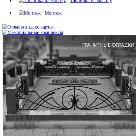
Табличка на могилу
Монтаж