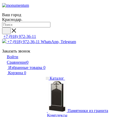
Ваш город
Краснодар
+7 (918) 972-36-11
+7 (918) 972-36-11
WhatsApp, Telegram
Заказать звонок
Войти
Сравнение
0
Избранные товары
0
Корзина
0
Каталог
Памятники из гранита
Комплексы