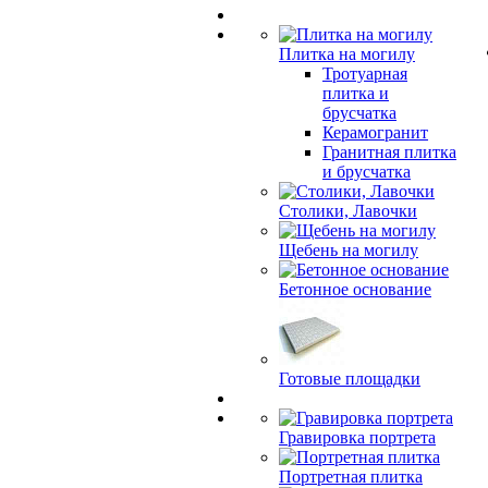
Плитка на могилу
Тротуарная
плитка и
брусчатка
Керамогранит
Гранитная плитка
и брусчатка
Столики, Лавочки
Щебень на могилу
Бетонное основание
Готовые площадки
Гравировка портрета
Портретная плитка