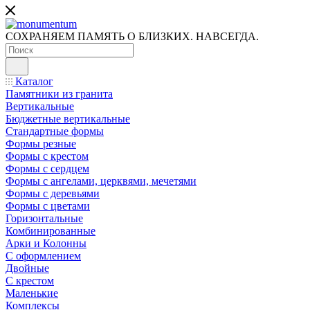
СОХРАНЯЕМ ПАМЯТЬ О БЛИЗКИХ. НАВСЕГДА.
Каталог
Памятники из гранита
Вертикальные
Бюджетные вертикальные
Стандартные формы
Формы резные
Формы с крестом
Формы с сердцем
Формы с ангелами, церквями, мечетями
Формы с деревьями
Формы с цветами
Горизонтальные
Комбинированные
Арки и Колонны
С оформлением
Двойные
С крестом
Маленькие
Комплексы