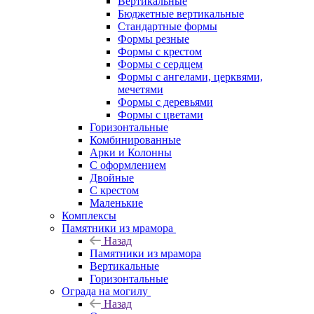
Вертикальные
Бюджетные вертикальные
Стандартные формы
Формы резные
Формы с крестом
Формы с сердцем
Формы с ангелами, церквями,
мечетями
Формы с деревьями
Формы с цветами
Горизонтальные
Комбинированные
Арки и Колонны
С оформлением
Двойные
С крестом
Маленькие
Комплексы
Памятники из мрамора
Назад
Памятники из мрамора
Вертикальные
Горизонтальные
Ограда на могилу
Назад