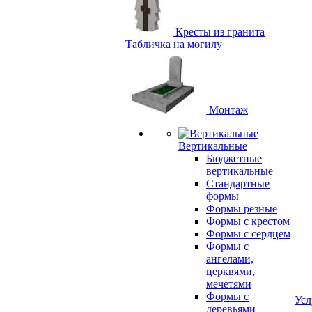
Кресты из гранита
Табличка на могилу
Монтаж
Вертикальные
Бюджетные
вертикальные
Стандартные
формы
Формы резные
Формы с крестом
Формы с сердцем
Формы с
ангелами,
церквями,
мечетями
Формы с
Усл
деревьями