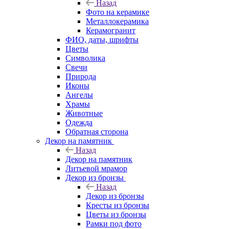
Назад
Фото на керамике
Металлокерамика
Керамогранит
ФИО, даты, шрифты
Цветы
Символика
Свечи
Природа
Иконы
Ангелы
Храмы
Животные
Одежда
Обратная сторона
Декор на памятник
Назад
Декор на памятник
Литьевой мрамор
Декор из бронзы
Назад
Декор из бронзы
Кресты из бронзы
Цветы из бронзы
Рамки под фото