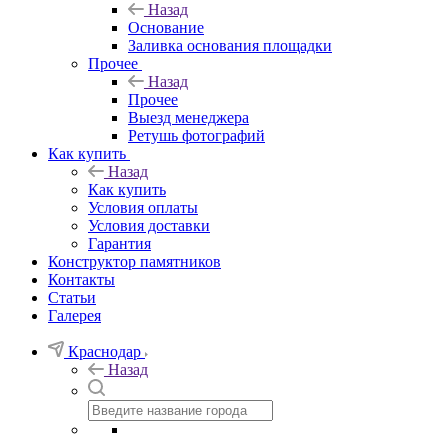
Назад
Основание
Заливка основания площадки
Прочее
Назад
Прочее
Выезд менеджера
Ретушь фотографий
Как купить
Назад
Как купить
Условия оплаты
Условия доставки
Гарантия
Конструктор памятников
Контакты
Статьи
Галерея
Краснодар
Назад