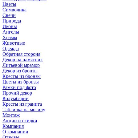
Цветы
Символика
Свечи
Природа
Иконы
Ангелы
Храмы
Животные
Одежда
Обратная сторона
Декор на памятник
Литьевой мрамор
Декор из бронзы
Кресты из бронзы
Цветы из бронзы
Рамки под фото
Прочий декор
Колумбарий
Кресты из гранита
Табличка на могилу
Монтаж
Акции и скидки
Компания
О компании
Отзывы