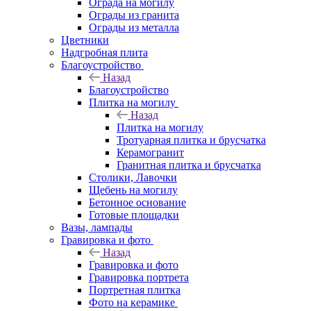
Ограда на могилу
Ограды из гранита
Ограды из металла
Цветники
Надгробная плита
Благоустройство
Назад
Благоустройство
Плитка на могилу
Назад
Плитка на могилу
Тротуарная плитка и брусчатка
Керамогранит
Гранитная плитка и брусчатка
Столики, Лавочки
Щебень на могилу
Бетонное основание
Готовые площадки
Вазы, лампады
Гравировка и фото
Назад
Гравировка и фото
Гравировка портрета
Портретная плитка
Фото на керамике