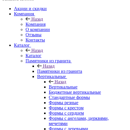
Акции и скидки
Компания
Назад
Компания
О компании
Отзывы
Контакты
Каталог
Назад
Каталог
Памятники из гранита
Назад
Памятники из гранита
Вертикальные
Назад
Вертикальные
Бюджетные вертикальные
Стандартные формы
Формы резные
Формы с крестом
Формы с сердцем
Формы с ангелами, церквями,
мечетями
Формы с деревьями