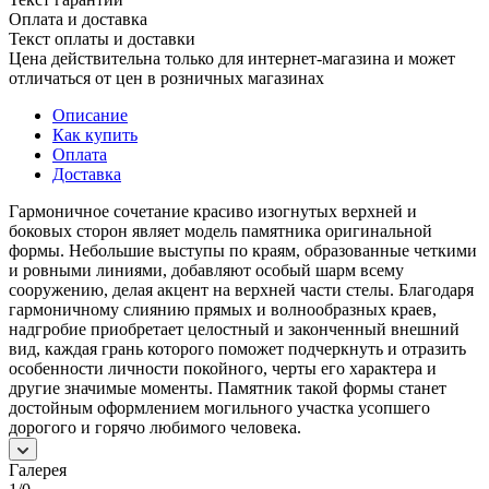
Оплата и доставка
Текст оплаты и доставки
Цена действительна только для интернет-магазина и может
отличаться от цен в розничных магазинах
Описание
Как купить
Оплата
Доставка
Гармоничное сочетание красиво изогнутых верхней и
боковых сторон являет модель памятника оригинальной
формы. Небольшие выступы по краям, образованные четкими
и ровными линиями, добавляют особый шарм всему
сооружению, делая акцент на верхней части стелы. Благодаря
гармоничному слиянию прямых и волнообразных краев,
надгробие приобретает целостный и законченный внешний
вид, каждая грань которого поможет подчеркнуть и отразить
особенности личности покойного, черты его характера и
другие значимые моменты. Памятник такой формы станет
достойным оформлением могильного участка усопшего
дорогого и горячо любимого человека.
Галерея