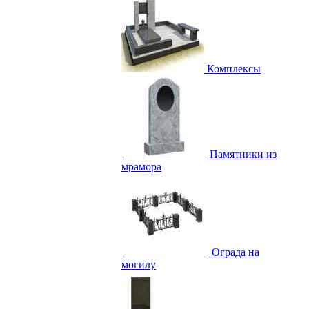
Комплексы
Памятники из
мрамора
Ограда на
могилу