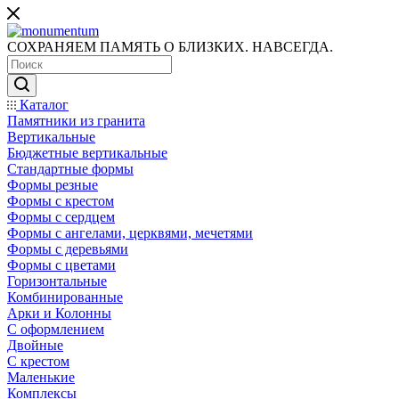
СОХРАНЯЕМ ПАМЯТЬ О БЛИЗКИХ. НАВСЕГДА.
Каталог
Памятники из гранита
Вертикальные
Бюджетные вертикальные
Стандартные формы
Формы резные
Формы с крестом
Формы с сердцем
Формы с ангелами, церквями, мечетями
Формы с деревьями
Формы с цветами
Горизонтальные
Комбинированные
Арки и Колонны
С оформлением
Двойные
С крестом
Маленькие
Комплексы