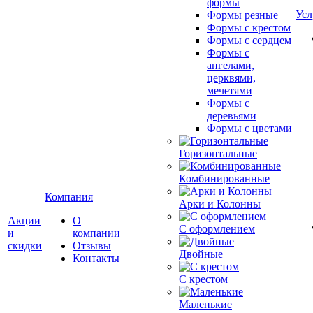
формы
Усл
Формы резные
Формы с крестом
Формы с сердцем
Формы с
ангелами,
церквями,
мечетями
Формы с
деревьями
Формы с цветами
Горизонтальные
Комбинированные
Компания
Арки и Колонны
Акции
О
С оформлением
и
компании
скидки
Отзывы
Двойные
Контакты
С крестом
Маленькие