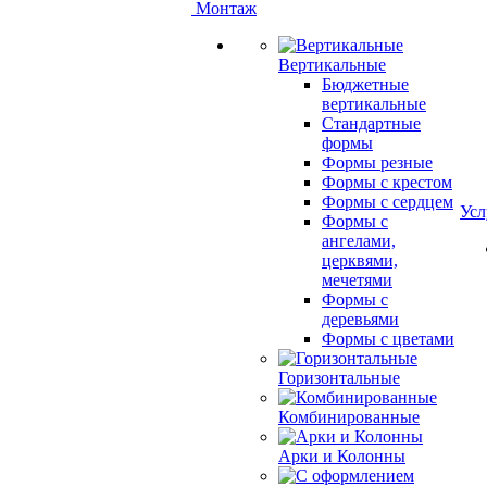
Монтаж
Вертикальные
Бюджетные
вертикальные
Стандартные
формы
Формы резные
Формы с крестом
Формы с сердцем
Усл
Формы с
ангелами,
церквями,
мечетями
Формы с
деревьями
Формы с цветами
Горизонтальные
Комбинированные
Арки и Колонны