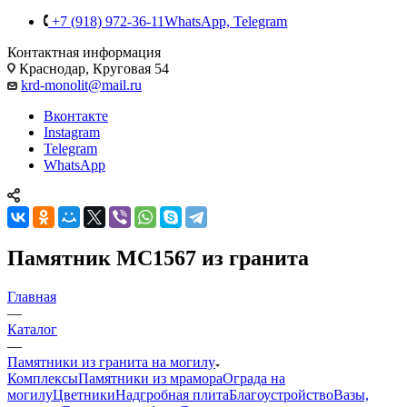
+7 (918) 972-36-11
WhatsApp, Telegram
Контактная информация
Краснодар, Круговая 54
krd-monolit@mail.ru
Вконтакте
Instagram
Telegram
WhatsApp
Памятник МС1567 из гранита
Главная
—
Каталог
—
Памятники из гранита на могилу
Комплексы
Памятники из мрамора
Ограда на
могилу
Цветники
Надгробная плита
Благоустройство
Вазы,