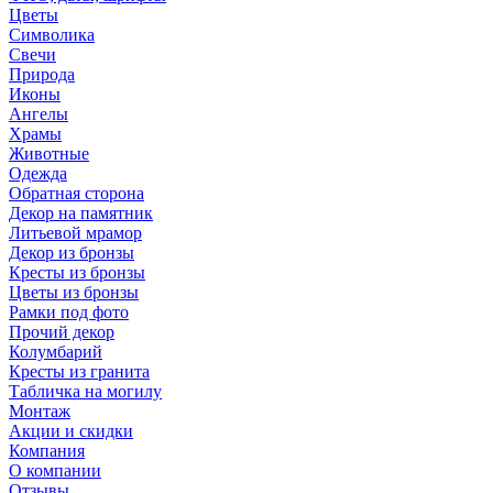
Цветы
Символика
Свечи
Природа
Иконы
Ангелы
Храмы
Животные
Одежда
Обратная сторона
Декор на памятник
Литьевой мрамор
Декор из бронзы
Кресты из бронзы
Цветы из бронзы
Рамки под фото
Прочий декор
Колумбарий
Кресты из гранита
Табличка на могилу
Монтаж
Акции и скидки
Компания
О компании
Отзывы