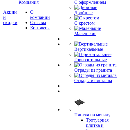
Компания
С оформлением
Акции
О
Двойные
и
компании
скидки
Отзывы
С крестом
Контакты
Маленькие
Вертикальные
Горизонтальные
Ограды из гранита
Ограды из металла
Плитка на могилу
Тротуарная
плитка и