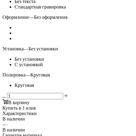
Без текста
Стандартная гравировка
Оформление
—
Без оформления
Установка
—
Без установки
Без установки
С установкой
Полировка
—
Круговая
Круговая
В корзину
Купить в 1 клик
Характеристики
В наличии
—
В наличии
Гарантия материал