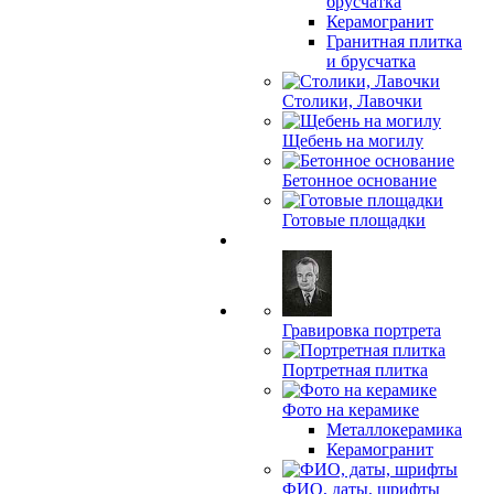
брусчатка
Керамогранит
Гранитная плитка
и брусчатка
Столики, Лавочки
Щебень на могилу
Бетонное основание
Готовые площадки
Гравировка портрета
Портретная плитка
Фото на керамике
Металлокерамика
Керамогранит
ФИО, даты, шрифты