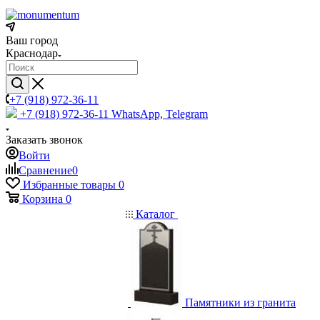
Ваш город
Краснодар
+7 (918) 972-36-11
+7 (918) 972-36-11
WhatsApp, Telegram
Заказать звонок
Войти
Сравнение
0
Избранные товары
0
Корзина
0
Каталог
Памятники из гранита