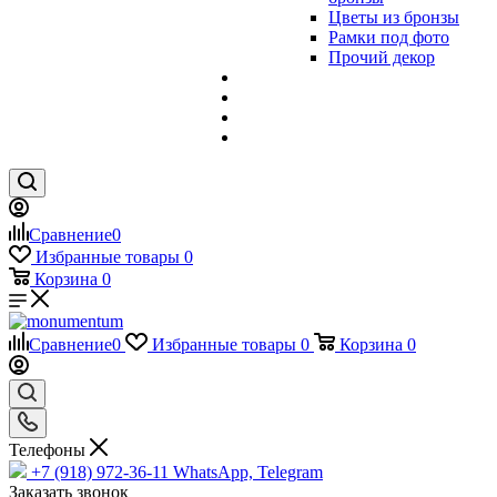
Цветы из бронзы
Рамки под фото
Прочий декор
Сравнение
0
Избранные товары
0
Корзина
0
Сравнение
0
Избранные товары
0
Корзина
0
Телефоны
+7 (918) 972-36-11
WhatsApp, Telegram
Заказать звонок