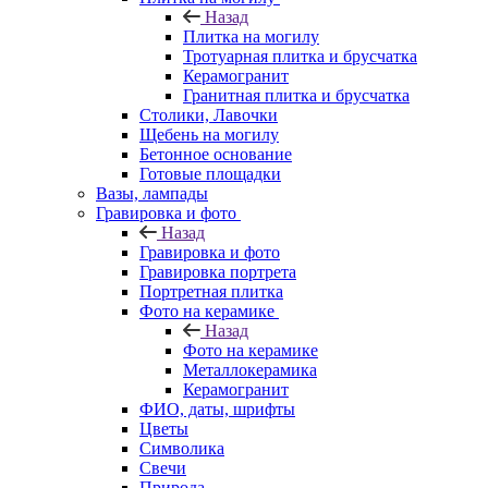
Назад
Плитка на могилу
Тротуарная плитка и брусчатка
Керамогранит
Гранитная плитка и брусчатка
Столики, Лавочки
Щебень на могилу
Бетонное основание
Готовые площадки
Вазы, лампады
Гравировка и фото
Назад
Гравировка и фото
Гравировка портрета
Портретная плитка
Фото на керамике
Назад
Фото на керамике
Металлокерамика
Керамогранит
ФИО, даты, шрифты
Цветы
Символика
Свечи
Природа