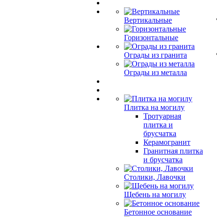
Вертикальные
Горизонтальные
Ограды из гранита
Ограды из металла
Плитка на могилу
Тротуарная
плитка и
брусчатка
Керамогранит
Гранитная плитка
и брусчатка
Столики, Лавочки
Щебень на могилу
Бетонное основание