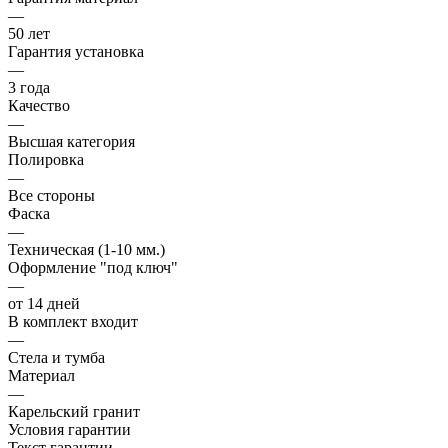
—
50 лет
Гарантия установка
—
3 года
Качество
—
Высшая категория
Полировка
—
Все стороны
Фаска
—
Техническая (1-10 мм.)
Оформление "под ключ"
—
от 14 дней
В комплект входит
—
Стела и тумба
Материал
—
Карельский гранит
Условия гарантии
Текст гарантии