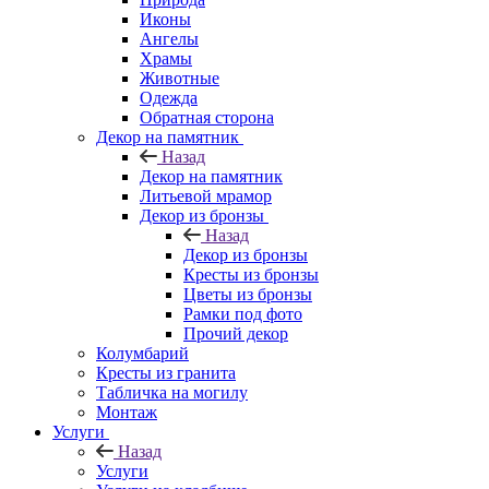
Иконы
Ангелы
Храмы
Животные
Одежда
Обратная сторона
Декор на памятник
Назад
Декор на памятник
Литьевой мрамор
Декор из бронзы
Назад
Декор из бронзы
Кресты из бронзы
Цветы из бронзы
Рамки под фото
Прочий декор
Колумбарий
Кресты из гранита
Табличка на могилу
Монтаж
Услуги
Назад
Услуги