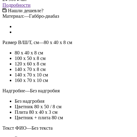
Подробности
Нашли дешевле?
Материал:
—
Габбро-диабаз
Размер В/Ш/Т, см
—
80 x 40 x 8 см
80 x 40 x 8 см
100 x 50 x 8 см
120 x 60 x 8 см
140 x 70 x 8 см
140 x 70 x 10 см
160 x 70 x 10 см
Надгробие
—
Без надгробия
Без надгробия
Цветник 80 х 50 / 8 см
Плита 80 х 40 х 3 см
Цветник + плита 80 см
Текст ФИО
—
Без текста