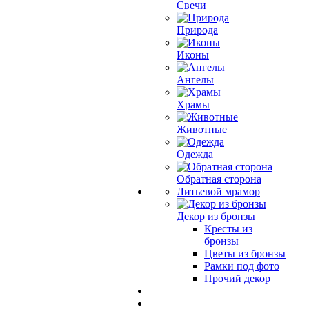
Свечи
Природа
Иконы
Ангелы
Храмы
Животные
Одежда
Обратная сторона
Литьевой мрамор
Декор из бронзы
Кресты из
бронзы
Цветы из бронзы
Рамки под фото
Прочий декор