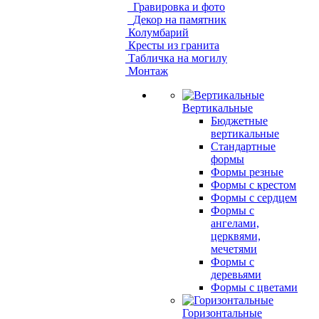
Гравировка и фото
Декор на памятник
Колумбарий
Кресты из гранита
Табличка на могилу
Монтаж
Вертикальные
Бюджетные
вертикальные
Стандартные
формы
Формы резные
Формы с крестом
Формы с сердцем
Формы с
ангелами,
церквями,
мечетями
Формы с
деревьями
Формы с цветами
Горизонтальные