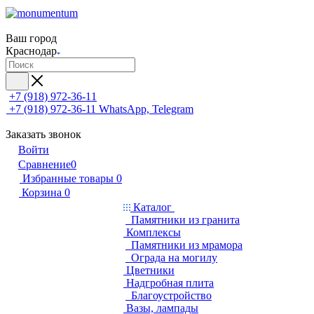
Ваш город
Краснодар
+7 (918) 972-36-11
+7 (918) 972-36-11
WhatsApp, Telegram
Заказать звонок
Войти
Сравнение
0
Избранные товары
0
Корзина
0
Каталог
Памятники из гранита
Комплексы
Памятники из мрамора
Ограда на могилу
Цветники
Надгробная плита
Благоустройство
Вазы, лампады