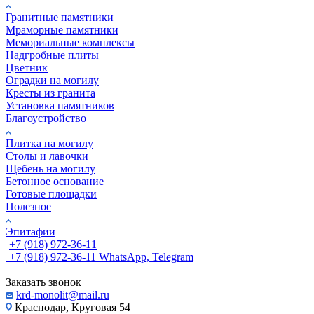
Гранитные памятники
Мраморные памятники
Мемориальные комплексы
Надгробные плиты
Цветник
Оградки на могилу
Кресты из гранита
Установка памятников
Благоустройство
Плитка на могилу
Столы и лавочки
Щебень на могилу
Бетонное основание
Готовые площадки
Полезное
Эпитафии
+7 (918) 972-36-11
+7 (918) 972-36-11
WhatsApp, Telegram
Заказать звонок
krd-monolit@mail.ru
Краснодар, Круговая 54