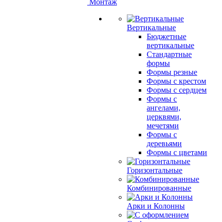
Монтаж
Вертикальные
Бюджетные
вертикальные
Стандартные
формы
Формы резные
Формы с крестом
Формы с сердцем
Формы с
ангелами,
церквями,
мечетями
Формы с
деревьями
Формы с цветами
Горизонтальные
Комбинированные
Арки и Колонны