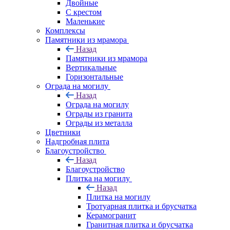
Двойные
С крестом
Маленькие
Комплексы
Памятники из мрамора
Назад
Памятники из мрамора
Вертикальные
Горизонтальные
Ограда на могилу
Назад
Ограда на могилу
Ограды из гранита
Ограды из металла
Цветники
Надгробная плита
Благоустройство
Назад
Благоустройство
Плитка на могилу
Назад
Плитка на могилу
Тротуарная плитка и брусчатка
Керамогранит
Гранитная плитка и брусчатка