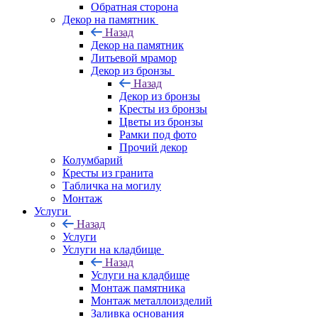
Обратная сторона
Декор на памятник
Назад
Декор на памятник
Литьевой мрамор
Декор из бронзы
Назад
Декор из бронзы
Кресты из бронзы
Цветы из бронзы
Рамки под фото
Прочий декор
Колумбарий
Кресты из гранита
Табличка на могилу
Монтаж
Услуги
Назад
Услуги
Услуги на кладбище
Назад
Услуги на кладбище
Монтаж памятника
Монтаж металлоизделий
Заливка основания