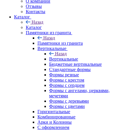
О компании
Отзывы
Контакты
Каталог
Назад
Каталог
Памятники из гранита
Назад
Памятники из гранита
Вертикальные
Назад
Вертикальные
Бюджетные вертикальные
Стандартные формы
Формы резные
Формы с крестом
Формы с сердцем
Формы с ангелами, церквями,
мечетями
Формы с деревьями
Формы с цветами
Горизонтальные
Комбинированные
Арки и Колонны
С оформлением