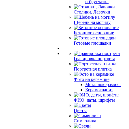
и брусчатка
Столики, Лавочки
Щебень на могилу
Бетонное основание
Готовые площадки
Гравировка портрета
Портретная плитка
Фото на керамике
Металлокерамика
Керамогранит
ФИО, даты, шрифты
Цветы
Символика