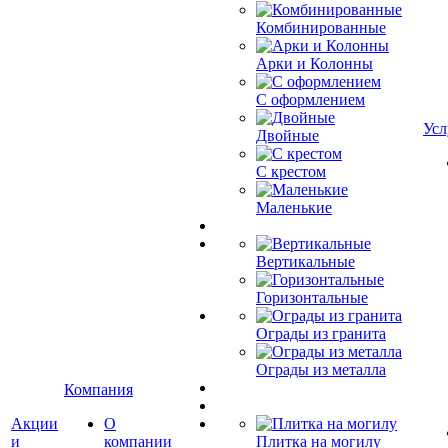
Комбинированные
Арки и Колонны
С оформлением
Усл
Двойные
С крестом
Маленькие
Вертикальные
Горизонтальные
Ограды из гранита
Ограды из металла
Компания
Акции
О
и
компании
Плитка на могилу