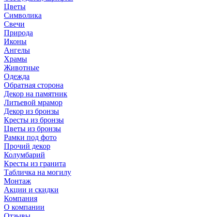
Цветы
Символика
Свечи
Природа
Иконы
Ангелы
Храмы
Животные
Одежда
Обратная сторона
Декор на памятник
Литьевой мрамор
Декор из бронзы
Кресты из бронзы
Цветы из бронзы
Рамки под фото
Прочий декор
Колумбарий
Кресты из гранита
Табличка на могилу
Монтаж
Акции и скидки
Компания
О компании
Отзывы