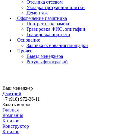
Отсыпка отсевом
Укладка тротуарной плитки
Демонтаж
Оформление памятника
Портрет на керамике
Гравировка ФИО, эпитафии
Гравировка портрета
Основание
Заливка основания площадки
Прочее
Выезд менеджера
Ретушь фотографий
Ваш менеджер
Дмитрий
+7 (918) 972-36-11
Задать вопрос
Главная
Компания
Каталог
Конструктор
Каталог