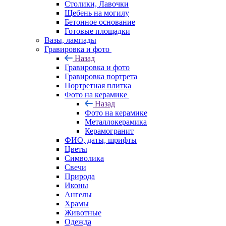
Столики, Лавочки
Щебень на могилу
Бетонное основание
Готовые площадки
Вазы, лампады
Гравировка и фото
Назад
Гравировка и фото
Гравировка портрета
Портретная плитка
Фото на керамике
Назад
Фото на керамике
Металлокерамика
Керамогранит
ФИО, даты, шрифты
Цветы
Символика
Свечи
Природа
Иконы
Ангелы
Храмы
Животные
Одежда