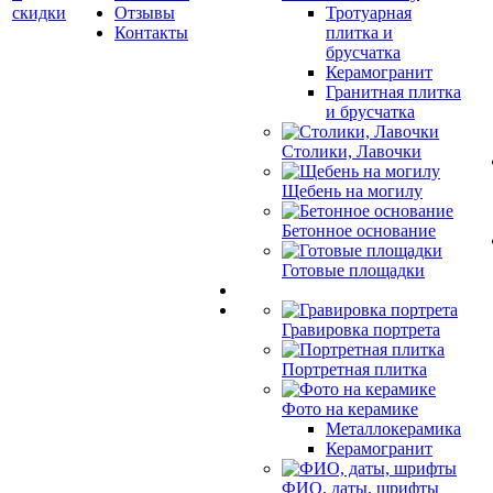
скидки
Отзывы
Тротуарная
Контакты
плитка и
брусчатка
Керамогранит
Гранитная плитка
и брусчатка
Столики, Лавочки
Щебень на могилу
Бетонное основание
Готовые площадки
Гравировка портрета
Портретная плитка
Фото на керамике
Металлокерамика
Керамогранит
ФИО, даты, шрифты