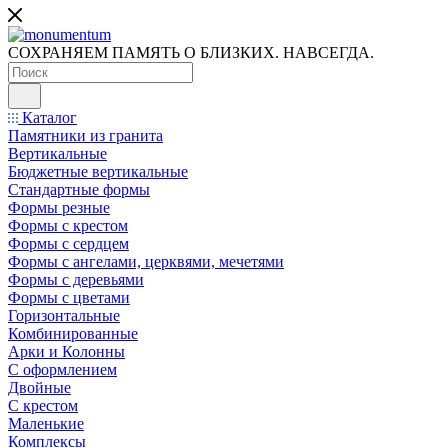
СОХРАНЯЕМ ПАМЯТЬ О БЛИЗКИХ. НАВСЕГДА.
Каталог
Памятники из гранита
Вертикальные
Бюджетные вертикальные
Стандартные формы
Формы резные
Формы с крестом
Формы с сердцем
Формы с ангелами, церквями, мечетями
Формы с деревьями
Формы с цветами
Горизонтальные
Комбинированные
Арки и Колонны
С оформлением
Двойные
С крестом
Маленькие
Комплексы