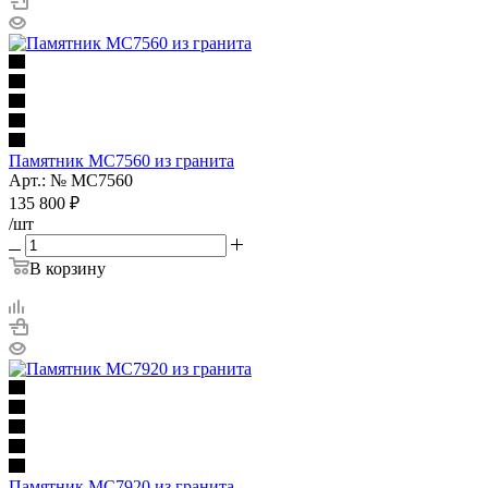
Памятник МС7560 из гранита
Арт.: № МС7560
135 800
₽
/шт
В корзину
Памятник МС7920 из гранита