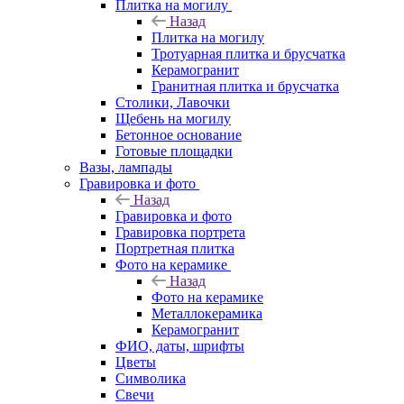
Плитка на могилу
Назад
Плитка на могилу
Тротуарная плитка и брусчатка
Керамогранит
Гранитная плитка и брусчатка
Столики, Лавочки
Щебень на могилу
Бетонное основание
Готовые площадки
Вазы, лампады
Гравировка и фото
Назад
Гравировка и фото
Гравировка портрета
Портретная плитка
Фото на керамике
Назад
Фото на керамике
Металлокерамика
Керамогранит
ФИО, даты, шрифты
Цветы
Символика
Свечи