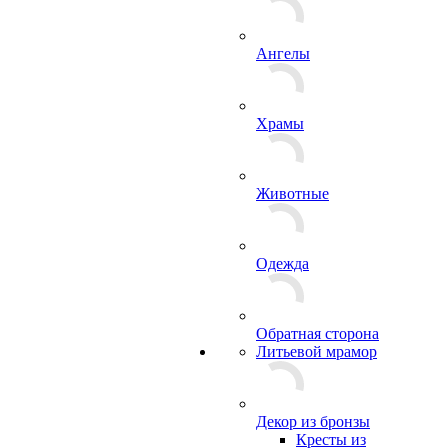
Ангелы
Храмы
Животные
Одежда
Обратная сторона
Литьевой мрамор
Декор из бронзы
Кресты из