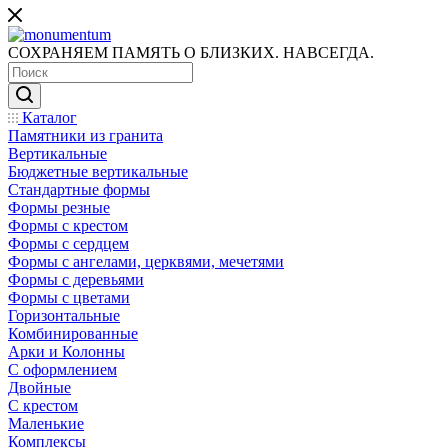
СОХРАНЯЕМ ПАМЯТЬ О БЛИЗКИХ. НАВСЕГДА.
Каталог
Памятники из гранита
Вертикальные
Бюджетные вертикальные
Стандартные формы
Формы резные
Формы с крестом
Формы с сердцем
Формы с ангелами, церквями, мечетями
Формы с деревьями
Формы с цветами
Горизонтальные
Комбинированные
Арки и Колонны
С оформлением
Двойные
С крестом
Маленькие
Комплексы