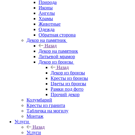
Природа
Иконы
Ангелы
Храмы
Животные
Одежда
Обратная сторона
Декор на памятник
Назад
Декор на памятник
Литьевой мрамор
Декор из бронзы
Назад
Декор из бронзы
Кресты из бронзы
Цветы из бронзы
Рамки под фото
Прочий декор
Колумбарий
Кресты из гранита
Табличка на могилу
Монтаж
Услуги
Назад
Услуги