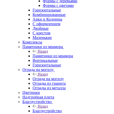
Формы с деревьями
Формы с цветами
Горизонтальные
Комбинированные
Арки и Колонны
С оформлением
Двойные
С крестом
Маленькие
Комплексы
Памятники из мрамора
Назад
Памятники из мрамора
Вертикальные
Горизонтальные
Ограда на могилу
Назад
Ограда на могилу
Ограды из гранита
Ограды из металла
Цветники
Надгробная плита
Благоустройство
Назад
Благоустройство