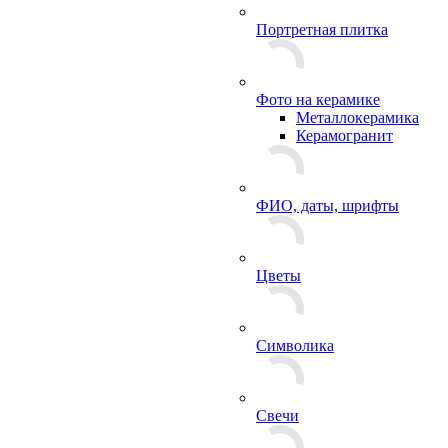
Портретная плитка
Фото на керамике
Металлокерамика
Керамогранит
ФИО, даты, шрифты
Цветы
Символика
Свечи