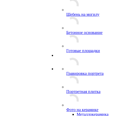
Щебень на могилу
Бетонное основание
Готовые площадки
Гравировка портрета
Портретная плитка
Фото на керамике
Металлокерамика