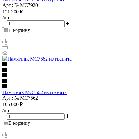
Арт.: № МС7920
151 200
₽
/шт
В корзину
Памятник МС7562 из гранита
Арт.: № МС7562
195 900
₽
/шт
В корзину