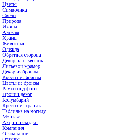
Цветы
Символика
Свечи
Природа
Иконы
Ангелы
Храмы
Животные
Одежда
Обратная сторона
Декор на памятник
Литьевой мрамор
Декор из бронзы
Кресты из бронзы
Цветы из бронзы
Рамки под фото
Прочий декор
Колумбарий
Кресты из гранита
Табличка на могилу
Монтаж
Акции и скидки
Компания
О компании
Отзывы