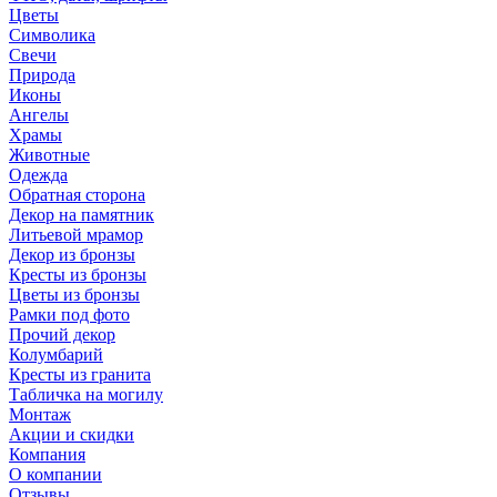
Цветы
Символика
Свечи
Природа
Иконы
Ангелы
Храмы
Животные
Одежда
Обратная сторона
Декор на памятник
Литьевой мрамор
Декор из бронзы
Кресты из бронзы
Цветы из бронзы
Рамки под фото
Прочий декор
Колумбарий
Кресты из гранита
Табличка на могилу
Монтаж
Акции и скидки
Компания
О компании
Отзывы