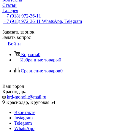
Статьи
Галерея
+7 (918) 972-36-11
+7 (918) 972-36-11
WhatsApp, Telegram
Заказать звонок
Задать вопрос
Войти
Корзина
0
Избранные товары
0
Сравнение товаров
0
Ваш город
Краснодар
krd-monolit@mail.ru
Краснодар, Круговая 54
Вконтакте
Instagram
Telegram
WhatsApp