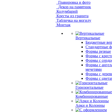
Гравировка и фото
Декор на памятник
Колумбарий
Кресты из гранита
Табличка на могилу
Монтаж
Вертикальные
Бюджетные ве
Стандартные 
Формы резные
Формы с крест
Формы с сердц
Формы с ангел
мечетями
Формы с дерев
Формы с цвета
Горизонтальные
Комбинированные
Арки и Колонны