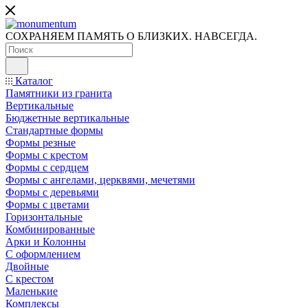
СОХРАНЯЕМ ПАМЯТЬ О БЛИЗКИХ. НАВСЕГДА.
Каталог
Памятники из гранита
Вертикальные
Бюджетные вертикальные
Стандартные формы
Формы резные
Формы с крестом
Формы с сердцем
Формы с ангелами, церквями, мечетями
Формы с деревьями
Формы с цветами
Горизонтальные
Комбинированные
Арки и Колонны
С оформлением
Двойные
С крестом
Маленькие
Комплексы