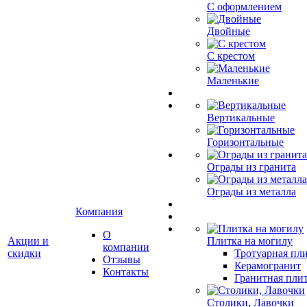
С оформлением
Двойные
С крестом
Маленькие
Вертикальные
Горизонтальные
Ограды из гранита
Ограды из металла
Компания
О
Акции и
Плитка на могилу
компании
скидки
Тротуарная пли
Отзывы
Керамогранит
Контакты
Гранитная плит
Столики, Лавочки