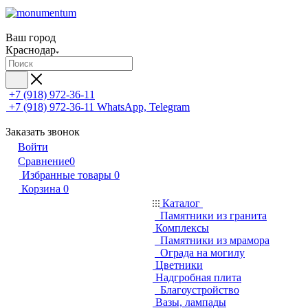
Ваш город
Краснодар
+7 (918) 972-36-11
+7 (918) 972-36-11
WhatsApp, Telegram
Заказать звонок
Войти
Сравнение
0
Избранные товары
0
Корзина
0
Каталог
Памятники из гранита
Комплексы
Памятники из мрамора
Ограда на могилу
Цветники
Надгробная плита
Благоустройство
Вазы, лампады