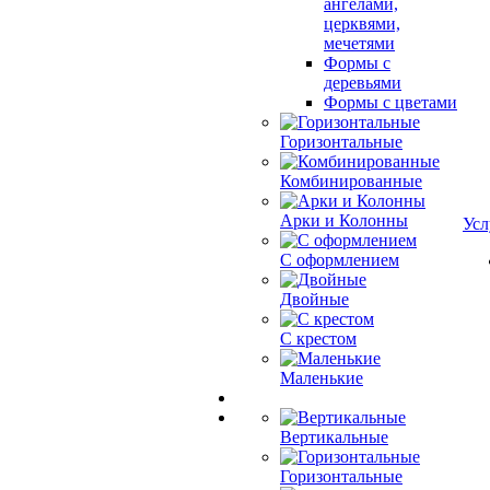
ангелами,
церквями,
мечетями
Формы с
деревьями
Формы с цветами
Горизонтальные
Комбинированные
Арки и Колонны
Усл
С оформлением
Двойные
С крестом
Маленькие
Вертикальные
Горизонтальные