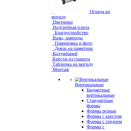
Ограда на
могилу
Цветники
Надгробная плита
Благоустройство
Вазы, лампады
Гравировка и фото
Декор на памятник
Колумбарий
Кресты из гранита
Табличка на могилу
Монтаж
Вертикальные
Бюджетные
вертикальные
Стандартные
формы
Формы резные
Формы с крестом
Формы с сердцем
Формы с