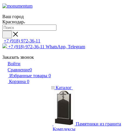
Ваш город
Краснодар
+7 (918) 972-36-11
+7 (918) 972-36-11
WhatsApp, Telegram
Заказать звонок
Войти
Сравнение
0
Избранные товары
0
Корзина
0
Каталог
Памятники из гранита
Комплексы