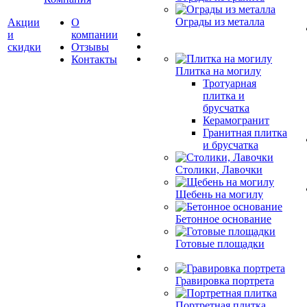
Ограды из металла
Акции
О
и
компании
скидки
Отзывы
Контакты
Плитка на могилу
Тротуарная
плитка и
брусчатка
Керамогранит
Гранитная плитка
и брусчатка
Столики, Лавочки
Щебень на могилу
Бетонное основание
Готовые площадки
Гравировка портрета
Портретная плитка