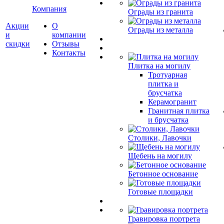
Компания
Ограды из гранита
Акции
О
Ограды из металла
и
компании
скидки
Отзывы
Контакты
Плитка на могилу
Тротуарная
плитка и
брусчатка
Керамогранит
Гранитная плитка
и брусчатка
Столики, Лавочки
Щебень на могилу
Бетонное основание
Готовые площадки
Гравировка портрета