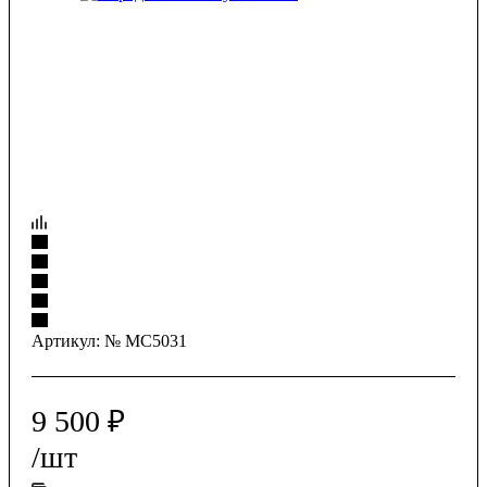
Артикул:
№ МС5031
9 500
₽
/шт