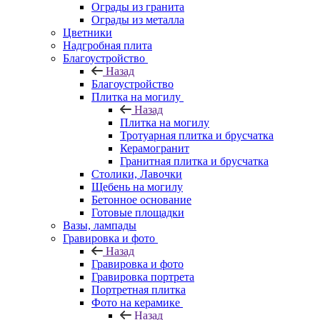
Ограды из гранита
Ограды из металла
Цветники
Надгробная плита
Благоустройство
Назад
Благоустройство
Плитка на могилу
Назад
Плитка на могилу
Тротуарная плитка и брусчатка
Керамогранит
Гранитная плитка и брусчатка
Столики, Лавочки
Щебень на могилу
Бетонное основание
Готовые площадки
Вазы, лампады
Гравировка и фото
Назад
Гравировка и фото
Гравировка портрета
Портретная плитка
Фото на керамике
Назад