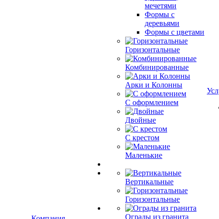
мечетями
Формы с
деревьями
Формы с цветами
Горизонтальные
Комбинированные
Арки и Колонны
Усл
С оформлением
Двойные
С крестом
Маленькие
Вертикальные
Горизонтальные
Ограды из гранита
Компания