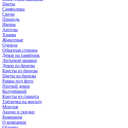
Цветы
Символика
Свечи
Природа
Иконы
Ангелы
Храмы
Животные
Одежда
Обратная сторона
Декор на памятник
Литьевой мрамор
Декор из бронзы
Кресты из бронзы
Цветы из бронзы
Рамки под фото
Прочий декор
Колумбарий
Кресты из гранита
Табличка на могилу
Монтаж
Акции и скидки
Компания
О компании
Отзывы