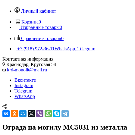
Личный кабинет
Корзина
0
Избранные товары
0
Сравнение товаров
0
+7 (918) 972-36-11
WhatsApp, Telegram
Контактная информация
Краснодар, Круговая 54
krd-monolit@mail.ru
Вконтакте
Instagram
Telegram
WhatsApp
Ограда на могилу МС5031 из металла