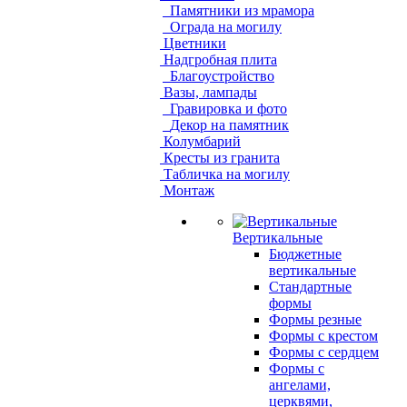
Памятники из мрамора
Ограда на могилу
Цветники
Надгробная плита
Благоустройство
Вазы, лампады
Гравировка и фото
Декор на памятник
Колумбарий
Кресты из гранита
Табличка на могилу
Монтаж
Вертикальные
Бюджетные
вертикальные
Стандартные
формы
Формы резные
Формы с крестом
Формы с сердцем
Формы с
ангелами,
церквями,