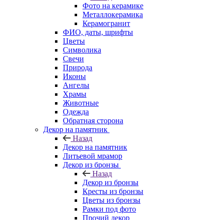
Фото на керамике
Металлокерамика
Керамогранит
ФИО, даты, шрифты
Цветы
Символика
Свечи
Природа
Иконы
Ангелы
Храмы
Животные
Одежда
Обратная сторона
Декор на памятник
Назад
Декор на памятник
Литьевой мрамор
Декор из бронзы
Назад
Декор из бронзы
Кресты из бронзы
Цветы из бронзы
Рамки под фото
Прочий декор