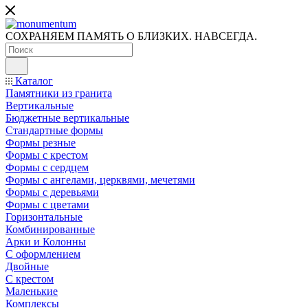
СОХРАНЯЕМ ПАМЯТЬ О БЛИЗКИХ. НАВСЕГДА.
Каталог
Памятники из гранита
Вертикальные
Бюджетные вертикальные
Стандартные формы
Формы резные
Формы с крестом
Формы с сердцем
Формы с ангелами, церквями, мечетями
Формы с деревьями
Формы с цветами
Горизонтальные
Комбинированные
Арки и Колонны
С оформлением
Двойные
С крестом
Маленькие
Комплексы