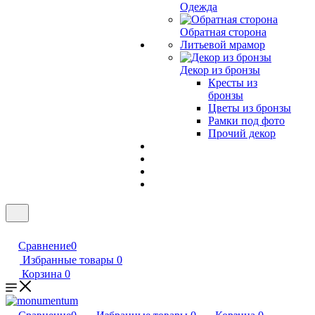
Одежда
Обратная сторона
Литьевой мрамор
Декор из бронзы
Кресты из
бронзы
Цветы из бронзы
Рамки под фото
Прочий декор
Сравнение
0
Избранные товары
0
Корзина
0