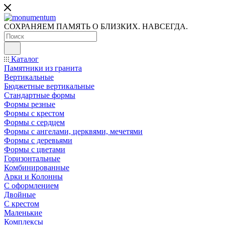
СОХРАНЯЕМ ПАМЯТЬ О БЛИЗКИХ. НАВСЕГДА.
Каталог
Памятники из гранита
Вертикальные
Бюджетные вертикальные
Стандартные формы
Формы резные
Формы с крестом
Формы с сердцем
Формы с ангелами, церквями, мечетями
Формы с деревьями
Формы с цветами
Горизонтальные
Комбинированные
Арки и Колонны
С оформлением
Двойные
С крестом
Маленькие
Комплексы