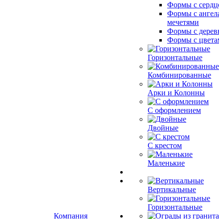
Формы с сердц
Формы с ангел
мечетями
Формы с дерев
Формы с цвета
Горизонтальные
Комбинированные
Арки и Колонны
С оформлением
Двойные
С крестом
Маленькие
Вертикальные
Горизонтальные
Компания