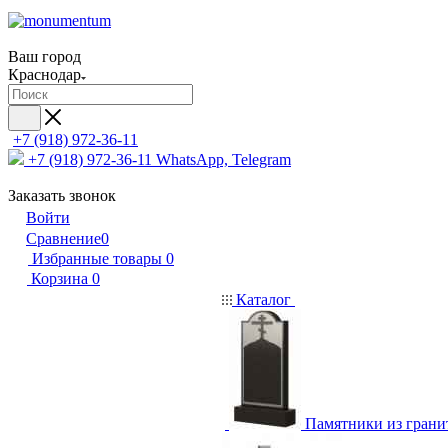
Ваш город
Краснодар
+7 (918) 972-36-11
+7 (918) 972-36-11
WhatsApp, Telegram
Заказать звонок
Войти
Сравнение
0
Избранные товары
0
Корзина
0
Каталог
Памятники из грани