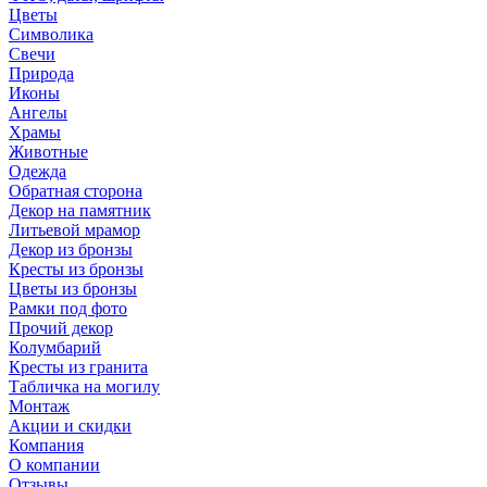
Цветы
Символика
Свечи
Природа
Иконы
Ангелы
Храмы
Животные
Одежда
Обратная сторона
Декор на памятник
Литьевой мрамор
Декор из бронзы
Кресты из бронзы
Цветы из бронзы
Рамки под фото
Прочий декор
Колумбарий
Кресты из гранита
Табличка на могилу
Монтаж
Акции и скидки
Компания
О компании
Отзывы