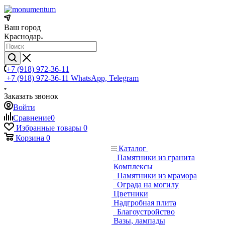
Ваш город
Краснодар
+7 (918) 972-36-11
+7 (918) 972-36-11
WhatsApp, Telegram
Заказать звонок
Войти
Сравнение
0
Избранные товары
0
Корзина
0
Каталог
Памятники из гранита
Комплексы
Памятники из мрамора
Ограда на могилу
Цветники
Надгробная плита
Благоустройство
Вазы, лампады