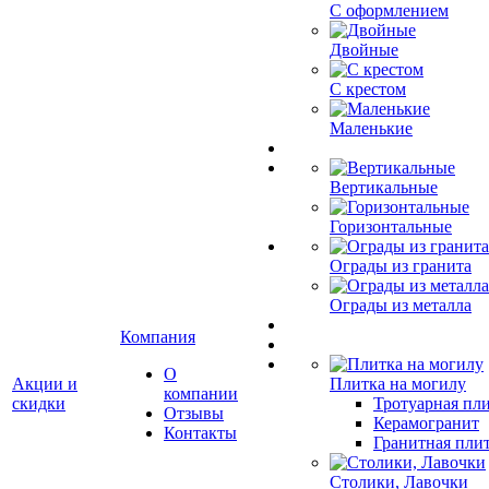
С оформлением
Двойные
С крестом
Маленькие
Вертикальные
Горизонтальные
Ограды из гранита
Ограды из металла
Компания
О
Акции и
Плитка на могилу
компании
скидки
Тротуарная пли
Отзывы
Керамогранит
Контакты
Гранитная плит
Столики, Лавочки