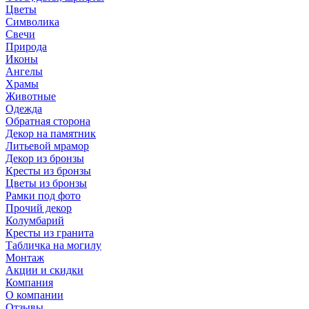
Цветы
Символика
Свечи
Природа
Иконы
Ангелы
Храмы
Животные
Одежда
Обратная сторона
Декор на памятник
Литьевой мрамор
Декор из бронзы
Кресты из бронзы
Цветы из бронзы
Рамки под фото
Прочий декор
Колумбарий
Кресты из гранита
Табличка на могилу
Монтаж
Акции и скидки
Компания
О компании
Отзывы