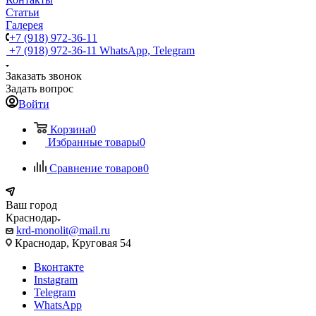
Статьи
Галерея
+7 (918) 972-36-11
+7 (918) 972-36-11
WhatsApp, Telegram
Заказать звонок
Задать вопрос
Войти
Корзина
0
Избранные товары
0
Сравнение товаров
0
Ваш город
Краснодар
krd-monolit@mail.ru
Краснодар, Круговая 54
Вконтакте
Instagram
Telegram
WhatsApp