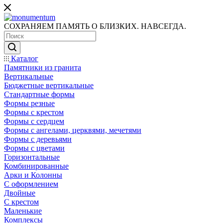
СОХРАНЯЕМ ПАМЯТЬ О БЛИЗКИХ. НАВСЕГДА.
Каталог
Памятники из гранита
Вертикальные
Бюджетные вертикальные
Стандартные формы
Формы резные
Формы с крестом
Формы с сердцем
Формы с ангелами, церквями, мечетями
Формы с деревьями
Формы с цветами
Горизонтальные
Комбинированные
Арки и Колонны
С оформлением
Двойные
С крестом
Маленькие
Комплексы