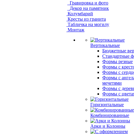
Гравировка и фото
Декор на памятник
Колумбарий
Кресты из гранита
Табличка на могилу
Монтаж
Вертикальные
Бюджетные ве
Стандартные 
Формы резные
Формы с крест
Формы с сердц
Формы с ангел
мечетями
Формы с дерев
Формы с цвета
Горизонтальные
Комбинированные
Арки и Колонны