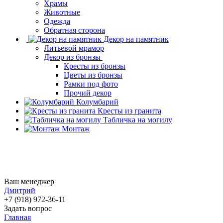
Храмы
Животные
Одежда
Обратная сторона
Декор на памятник
Литьевой мрамор
Декор из бронзы
Кресты из бронзы
Цветы из бронзы
Рамки под фото
Прочий декор
Колумбарий
Кресты из гранита
Табличка на могилу
Монтаж
Ваш менеджер
Дмитрий
+7 (918) 972-36-11
Задать вопрос
Главная