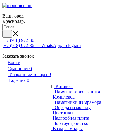
Ваш город
Краснодар
+7 (918) 972-36-11
+7 (918) 972-36-11
WhatsApp, Telegram
Заказать звонок
Войти
Сравнение
0
Избранные товары
0
Корзина
0
Каталог
Памятники из гранита
Комплексы
Памятники из мрамора
Ограда на могилу
Цветники
Надгробная плита
Благоустройство
Вазы, лампады