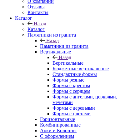
О компании
Отзывы
Контакты
Каталог
Назад
Каталог
Памятники из гранита
Назад
Памятники из гранита
Вертикальные
Назад
Вертикальные
Бюджетные вертикальные
Стандартные формы
Формы резные
Формы с крестом
Формы с сердцем
Формы с ангелами, церквями,
мечетями
Формы с деревьями
Формы с цветами
Горизонтальные
Комбинированные
Арки и Колонны
С оформлением