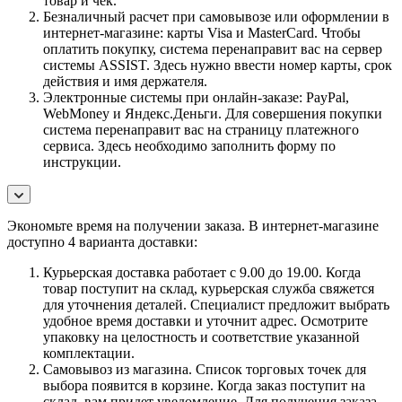
товар и чек.
Безналичный расчет при самовывозе или оформлении в
интернет-магазине: карты Visa и MasterCard. Чтобы
оплатить покупку, система перенаправит вас на сервер
системы ASSIST. Здесь нужно ввести номер карты, срок
действия и имя держателя.
Электронные системы при онлайн-заказе: PayPal,
WebMoney и Яндекс.Деньги. Для совершения покупки
система перенаправит вас на страницу платежного
сервиса. Здесь необходимо заполнить форму по
инструкции.
Экономьте время на получении заказа. В интернет-магазине
доступно 4 варианта доставки:
Курьерская доставка работает с 9.00 до 19.00. Когда
товар поступит на склад, курьерская служба свяжется
для уточнения деталей. Специалист предложит выбрать
удобное время доставки и уточнит адрес. Осмотрите
упаковку на целостность и соответствие указанной
комплектации.
Самовывоз из магазина. Список торговых точек для
выбора появится в корзине. Когда заказ поступит на
склад, вам придет уведомление. Для получения заказа