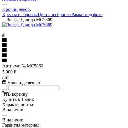
—
Прочий декор
Кресты из бронзы
Цветы из бронзы
Рамки под фото
—
Звезда Давида МС5869
Артикул:
№ МС5869
5 000
₽
/шт
Нашли дешевле?
В корзину
Купить в 1 клик
Характеристики
В наличии
—
В наличии
Гарантия материал