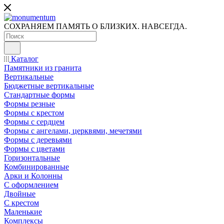
СОХРАНЯЕМ ПАМЯТЬ О БЛИЗКИХ. НАВСЕГДА.
Каталог
Памятники из гранита
Вертикальные
Бюджетные вертикальные
Стандартные формы
Формы резные
Формы с крестом
Формы с сердцем
Формы с ангелами, церквями, мечетями
Формы с деревьями
Формы с цветами
Горизонтальные
Комбинированные
Арки и Колонны
С оформлением
Двойные
С крестом
Маленькие
Комплексы