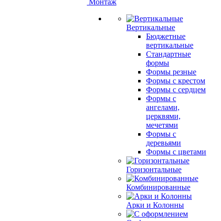
Монтаж
Вертикальные
Бюджетные
вертикальные
Стандартные
формы
Формы резные
Формы с крестом
Формы с сердцем
Формы с
ангелами,
церквями,
мечетями
Формы с
деревьями
Формы с цветами
Горизонтальные
Комбинированные
Арки и Колонны