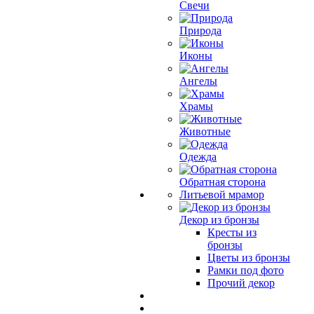
Свечи
Природа
Иконы
Ангелы
Храмы
Животные
Одежда
Обратная сторона
Литьевой мрамор
Декор из бронзы
Кресты из
бронзы
Цветы из бронзы
Рамки под фото
Прочий декор