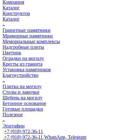
Компания
Каталог
Конструктор
Каталог
Гранитные памятники
Мраморные памятники
Мемориальные комплексы
Надгробные плиты
Цветник
Оградки на могилу
Кресты из гранита
Установка памятников
Благоустройство
Плитка на могилу
Столы и лавочки
Щебень на могилу
Бетонное основание
Готовые площадки
Полезное
Эпитафии
+7 (918) 972-36-11
+7 (918) 972-36-11
WhatsApp, Telegram