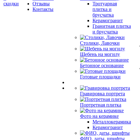
скидки
Отзывы
Тротуарная
Контакты
плитка и
брусчатка
Керамогранит
Гранитная плитка
и брусчатка
Столики, Лавочки
Щебень на могилу
Бетонное основание
Готовые площадки
Гравировка портрета
Портретная плитка
Фото на керамике
Металлокерамика
Керамогранит
ФИО, даты, шрифты