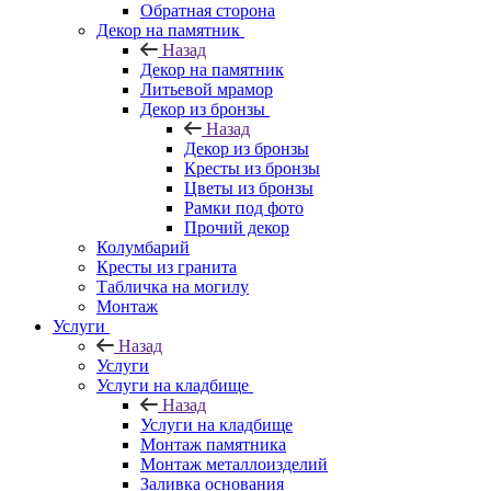
Обратная сторона
Декор на памятник
Назад
Декор на памятник
Литьевой мрамор
Декор из бронзы
Назад
Декор из бронзы
Кресты из бронзы
Цветы из бронзы
Рамки под фото
Прочий декор
Колумбарий
Кресты из гранита
Табличка на могилу
Монтаж
Услуги
Назад
Услуги
Услуги на кладбище
Назад
Услуги на кладбище
Монтаж памятника
Монтаж металлоизделий
Заливка основания