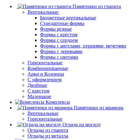
Памятники из гранита
Вертикальные
Бюджетные вертикальные
Стандартные формы
Формы резные
Формы с крестом
Формы с сердцем
Формы с ангелами, церквями, мечетями
Формы с деревьями
Формы с цветами
Горизонтальные
Комбинированные
Арки и Колонны
С оформлением
Двойные
С крестом
Маленькие
Комплексы
Памятники из мрамора
Вертикальные
Горизонтальные
Ограда на могилу
Ограды из гранита
Ограды из металла