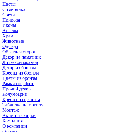
Цветы
Символика
Свечи
Природа
Иконы
Ангелы
Храмы
Животные
Одежда
Обратная сторона
Декор на памятник
Литьевой мрамор
Декор из бронзы
Кресты из бронзы
Цветы из бронзы
Рамки под фото
Прочий декор
Колумбарий
Кресты из гранита
Табличка на могилу
Монтаж
Акции и скидки
Компания
О компании
Отзывы