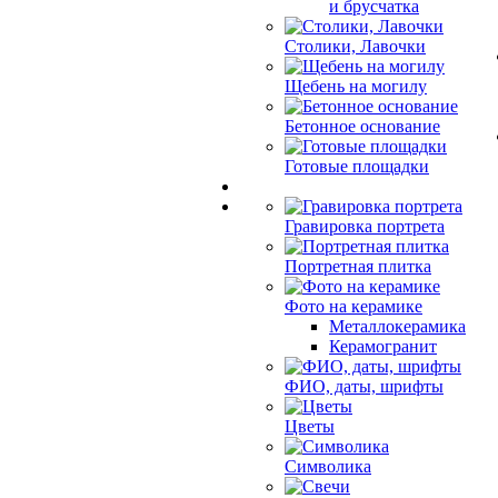
и брусчатка
Столики, Лавочки
Щебень на могилу
Бетонное основание
Готовые площадки
Гравировка портрета
Портретная плитка
Фото на керамике
Металлокерамика
Керамогранит
ФИО, даты, шрифты
Цветы
Символика