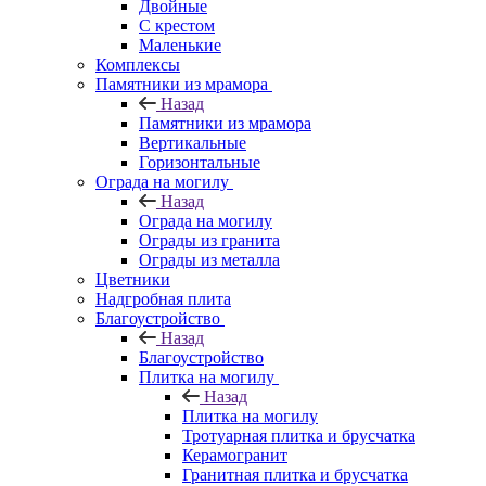
Двойные
С крестом
Маленькие
Комплексы
Памятники из мрамора
Назад
Памятники из мрамора
Вертикальные
Горизонтальные
Ограда на могилу
Назад
Ограда на могилу
Ограды из гранита
Ограды из металла
Цветники
Надгробная плита
Благоустройство
Назад
Благоустройство
Плитка на могилу
Назад
Плитка на могилу
Тротуарная плитка и брусчатка
Керамогранит
Гранитная плитка и брусчатка