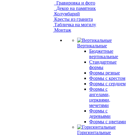
Гравировка и фото
Декор на памятник
Колумбарий
Кресты из гранита
Табличка на могилу
Монтаж
Вертикальные
Бюджетные
вертикальные
Стандартные
формы
Формы резные
Формы с крестом
Формы с сердцем
Формы с
ангелами,
церквями,
мечетями
Формы с
деревьями
Формы с цветами
Горизонтальные