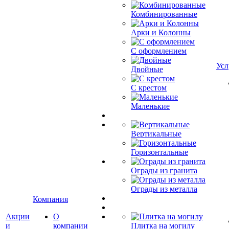
Комбинированные
Арки и Колонны
С оформлением
Усл
Двойные
С крестом
Маленькие
Вертикальные
Горизонтальные
Ограды из гранита
Ограды из металла
Компания
Акции
О
и
компании
Плитка на могилу