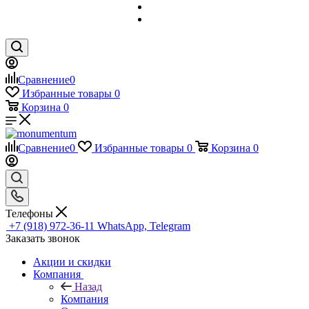
Сравнение
0
Избранные товары
0
Корзина
0
Сравнение
0
Избранные товары
0
Корзина
0
Телефоны
+7 (918) 972-36-11
WhatsApp, Telegram
Заказать звонок
Акции и скидки
Компания
Назад
Компания