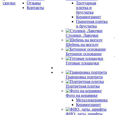
скидки
Отзывы
Тротуарная
Контакты
плитка и
брусчатка
Керамогранит
Гранитная плитка
и брусчатка
Столики, Лавочки
Щебень на могилу
Бетонное основание
Готовые площадки
Гравировка портрета
Портретная плитка
Фото на керамике
Металлокерамика
Керамогранит
ФИО, даты, шрифты