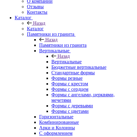
О компании
Отзывы
Контакты
Каталог
Назад
Каталог
Памятники из гранита
Назад
Памятники из гранита
Вертикальные
Назад
Вертикальные
Бюджетные вертикальные
Стандартные формы
Формы резные
Формы с крестом
Формы с сердцем
Формы с ангелами, церквями,
мечетями
Формы с деревьями
Формы с цветами
Горизонтальные
Комбинированные
Арки и Колонны
С оформлением