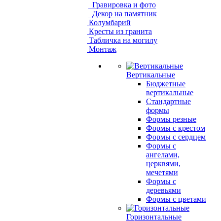
Гравировка и фото
Декор на памятник
Колумбарий
Кресты из гранита
Табличка на могилу
Монтаж
Вертикальные
Бюджетные
вертикальные
Стандартные
формы
Формы резные
Формы с крестом
Формы с сердцем
Формы с
ангелами,
церквями,
мечетями
Формы с
деревьями
Формы с цветами
Горизонтальные