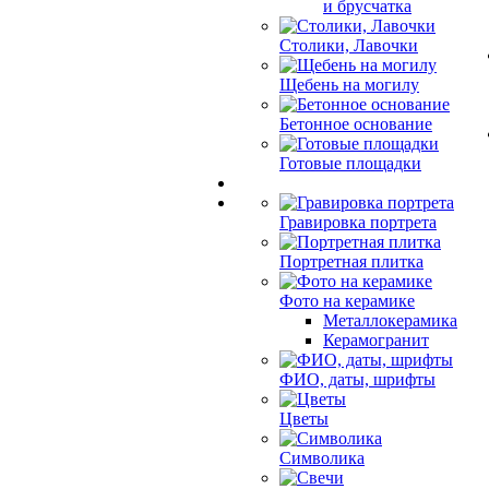
и брусчатка
Столики, Лавочки
Щебень на могилу
Бетонное основание
Готовые площадки
Гравировка портрета
Портретная плитка
Фото на керамике
Металлокерамика
Керамогранит
ФИО, даты, шрифты
Цветы
Символика