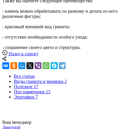
Также вы оцените следующие преимущества:
- камень можно обрабатывать по разному и делать из него
различные фигуры;
- красивый внешний вид гранита;
- отсутствие необходимости особого ухода;
- сохранение своего цвета и структуры.
Назад к списку
Все статьи
Виды гранита и мрамора
2
Полезное
17
Про памятники
15
Эпитафии
7
Ваш менеджер
Дмитрий