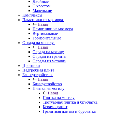
Двойные
С крестом
Маленькие
Комплексы
Памятники из мрамора
Назад
Памятники из мрамора
Вертикальные
Горизонтальные
Ограда на могилу
Назад
Ограда на могилу
Ограды из гранита
Ограды из металла
Цветники
Надгробная плита
Благоустройство
Назад
Благоустройство
Плитка на могилу
Назад
Плитка на могилу
Тротуарная плитка и брусчатка
Керамогранит
Гранитная плитка и брусчатка