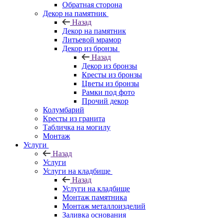
Обратная сторона
Декор на памятник
Назад
Декор на памятник
Литьевой мрамор
Декор из бронзы
Назад
Декор из бронзы
Кресты из бронзы
Цветы из бронзы
Рамки под фото
Прочий декор
Колумбарий
Кресты из гранита
Табличка на могилу
Монтаж
Услуги
Назад
Услуги
Услуги на кладбище
Назад
Услуги на кладбище
Монтаж памятника
Монтаж металлоизделий
Заливка основания