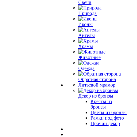
Свечи
Природа
Иконы
Ангелы
Храмы
Животные
Одежда
Обратная сторона
Литьевой мрамор
Декор из бронзы
Кресты из
бронзы
Цветы из бронзы
Рамки под фото
Прочий декор