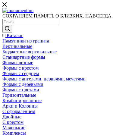
СОХРАНЯЕМ ПАМЯТЬ О БЛИЗКИХ. НАВСЕГДА.
Каталог
Памятники из гранита
Вертикальные
Бюджетные вертикальные
Стандартные формы
Формы резные
Формы с крестом
Формы с сердцем
Формы с ангелами, церквями, мечетями
Формы с деревьями
Формы с цветами
Горизонтальные
Комбинированные
Арки и Колонны
С оформлением
Двойные
С крестом
Маленькие
Комплексы