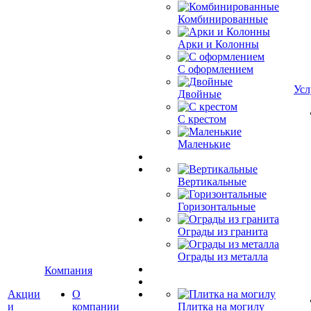
Комбинированные
Арки и Колонны
С оформлением
Усл
Двойные
С крестом
Маленькие
Вертикальные
Горизонтальные
Ограды из гранита
Ограды из металла
Компания
Акции
О
и
компании
Плитка на могилу