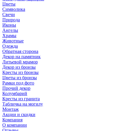
Цветы
Символика
Свечи
Природа
Иконы
Ангелы
Храмы
Животные
Одежда
Обратная сторона
Декор на памятник
Литьевой мрамор
Декор из бронзы
Кресты из бронзы
Цветы из бронзы
Рамки под фото
Прочий декор
Колумбарий
Кресты из гранита
Табличка на могилу
Монтаж
Акции и скидки
Компания
О компании
Отзывы