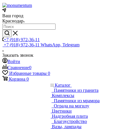
Ваш город
Краснодар
+7 (918) 972-36-11
+7 (918) 972-36-11
WhatsApp, Telegram
Заказать звонок
Войти
Сравнение
0
Избранные товары
0
Корзина
0
Каталог
Памятники из гранита
Комплексы
Памятники из мрамора
Ограда на могилу
Цветники
Надгробная плита
Благоустройство
Вазы, лампады