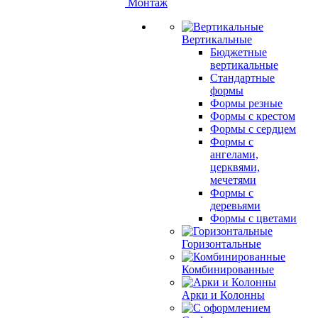
Монтаж
Вертикальные
Бюджетные
вертикальные
Стандартные
формы
Формы резные
Формы с крестом
Формы с сердцем
Формы с
ангелами,
церквями,
мечетями
Формы с
деревьями
Формы с цветами
Горизонтальные
Комбинированные
Арки и Колонны