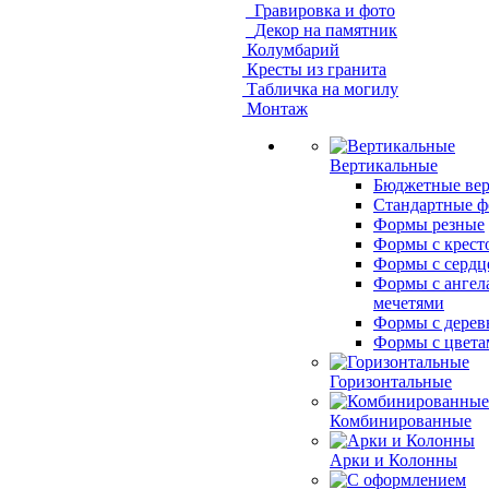
Гравировка и фото
Декор на памятник
Колумбарий
Кресты из гранита
Табличка на могилу
Монтаж
Вертикальные
Бюджетные ве
Стандартные 
Формы резные
Формы с крест
Формы с сердц
Формы с ангел
мечетями
Формы с дерев
Формы с цвета
Горизонтальные
Комбинированные
Арки и Колонны