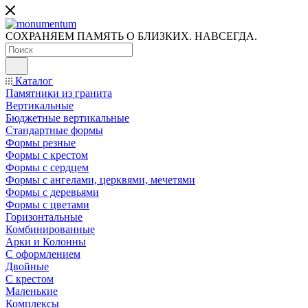
СОХРАНЯЕМ ПАМЯТЬ О БЛИЗКИХ. НАВСЕГДА.
Каталог
Памятники из гранита
Вертикальные
Бюджетные вертикальные
Стандартные формы
Формы резные
Формы с крестом
Формы с сердцем
Формы с ангелами, церквями, мечетями
Формы с деревьями
Формы с цветами
Горизонтальные
Комбинированные
Арки и Колонны
С оформлением
Двойные
С крестом
Маленькие
Комплексы