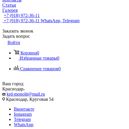
Статьи
Галерея
+7 (918) 972-36-11
+7 (918) 972-36-11
WhatsApp, Telegram
Заказать звонок
Задать вопрос
Войти
Корзина
0
Избранные товары
0
Сравнение товаров
0
Ваш город
Краснодар
krd-monolit@mail.ru
Краснодар, Круговая 54
Вконтакте
Instagram
Telegram
WhatsApp