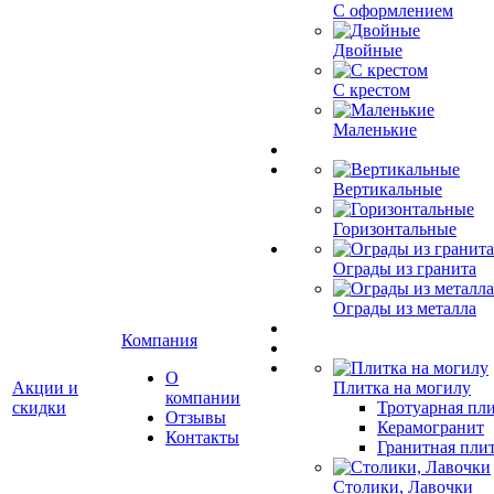
С оформлением
Двойные
С крестом
Маленькие
Вертикальные
Горизонтальные
Ограды из гранита
Ограды из металла
Компания
О
Акции и
Плитка на могилу
компании
скидки
Тротуарная пли
Отзывы
Керамогранит
Контакты
Гранитная плит
Столики, Лавочки