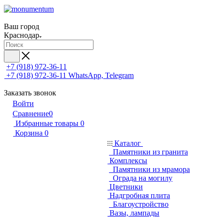
Ваш город
Краснодар
+7 (918) 972-36-11
+7 (918) 972-36-11
WhatsApp, Telegram
Заказать звонок
Войти
Сравнение
0
Избранные товары
0
Корзина
0
Каталог
Памятники из гранита
Комплексы
Памятники из мрамора
Ограда на могилу
Цветники
Надгробная плита
Благоустройство
Вазы, лампады