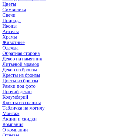
Цветы
Символика
Свечи
Природа
Иконы
Ангелы
Храмы
Животные
Одежда
Обратная сторона
Декор на памятник
Литьевой мрамор
Декор из бронзы
Кресты из бронзы
Цветы из бронзы
Рамки под фото
Прочий декор
Колумбарий
Кресты из гранита
Табличка на могилу
Монтаж
Акции и скидки
Компания
О компании
Отзывы