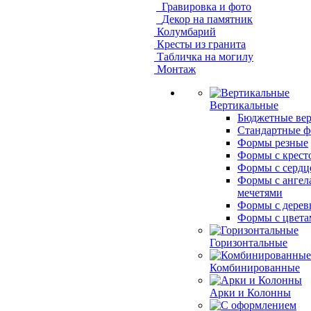
Гравировка и фото
Декор на памятник
Колумбарий
Кресты из гранита
Табличка на могилу
Монтаж
Вертикальные
Бюджетные ве
Стандартные 
Формы резные
Формы с крест
Формы с сердц
Формы с ангел
мечетями
Формы с дерев
Формы с цвета
Горизонтальные
Комбинированные
Арки и Колонны