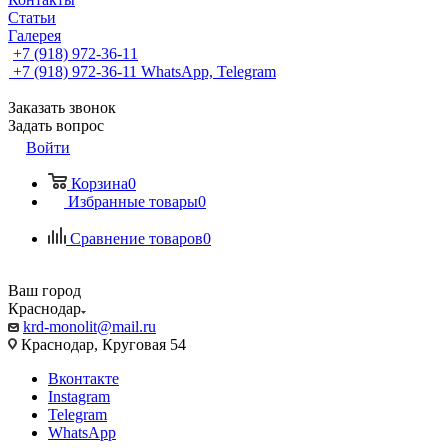
Статьи
Галерея
+7 (918) 972-36-11
+7 (918) 972-36-11
WhatsApp, Telegram
Заказать звонок
Задать вопрос
Войти
Корзина
0
Избранные товары
0
Сравнение товаров
0
Ваш город
Краснодар
krd-monolit@mail.ru
Краснодар, Круговая 54
Вконтакте
Instagram
Telegram
WhatsApp