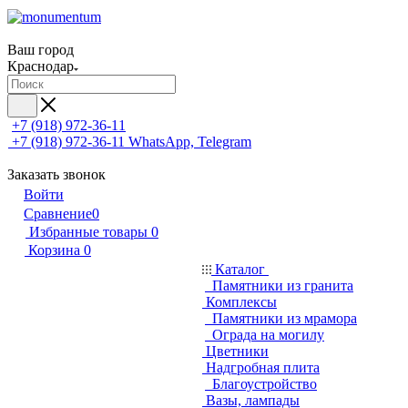
Ваш город
Краснодар
+7 (918) 972-36-11
+7 (918) 972-36-11
WhatsApp, Telegram
Заказать звонок
Войти
Сравнение
0
Избранные товары
0
Корзина
0
Каталог
Памятники из гранита
Комплексы
Памятники из мрамора
Ограда на могилу
Цветники
Надгробная плита
Благоустройство
Вазы, лампады