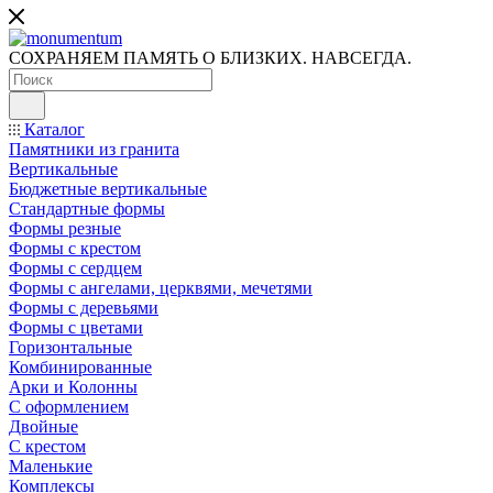
СОХРАНЯЕМ ПАМЯТЬ О БЛИЗКИХ. НАВСЕГДА.
Каталог
Памятники из гранита
Вертикальные
Бюджетные вертикальные
Стандартные формы
Формы резные
Формы с крестом
Формы с сердцем
Формы с ангелами, церквями, мечетями
Формы с деревьями
Формы с цветами
Горизонтальные
Комбинированные
Арки и Колонны
С оформлением
Двойные
С крестом
Маленькие
Комплексы