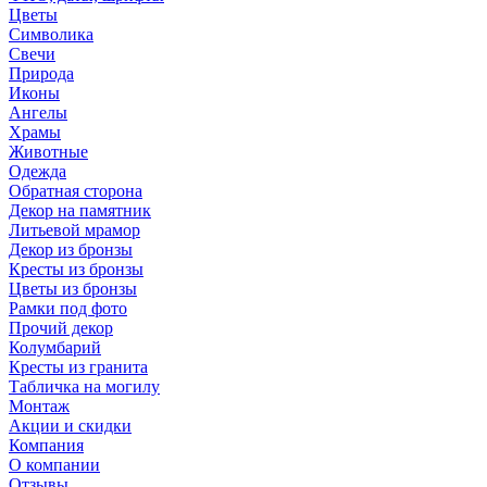
Цветы
Символика
Свечи
Природа
Иконы
Ангелы
Храмы
Животные
Одежда
Обратная сторона
Декор на памятник
Литьевой мрамор
Декор из бронзы
Кресты из бронзы
Цветы из бронзы
Рамки под фото
Прочий декор
Колумбарий
Кресты из гранита
Табличка на могилу
Монтаж
Акции и скидки
Компания
О компании
Отзывы