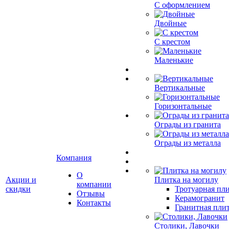
С оформлением
Двойные
С крестом
Маленькие
Вертикальные
Горизонтальные
Ограды из гранита
Ограды из металла
Компания
О
Акции и
Плитка на могилу
компании
скидки
Тротуарная пли
Отзывы
Керамогранит
Контакты
Гранитная плит
Столики, Лавочки