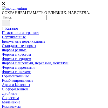
СОХРАНЯЕМ ПАМЯТЬ О БЛИЗКИХ. НАВСЕГДА.
Каталог
Памятники из гранита
Вертикальные
Бюджетные вертикальные
Стандартные формы
Формы резные
Формы с крестом
Формы с сердцем
Формы с ангелами, церквями, мечетями
Формы с деревьями
Формы с цветами
Горизонтальные
Комбинированные
Арки и Колонны
С оформлением
Двойные
С крестом
Маленькие
Комплексы