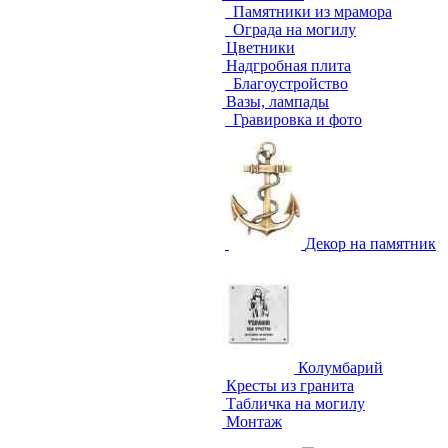
Памятники из мрамора
Ограда на могилу
Цветники
Надгробная плита
Благоустройство
Вазы, лампады
Гравировка и фото
Декор на памятник
Колумбарий
Кресты из гранита
Табличка на могилу
Монтаж