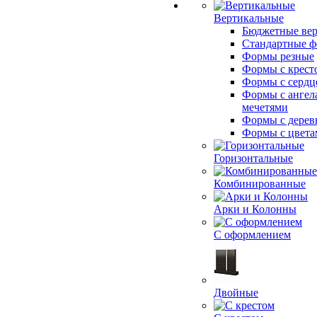
Вертикальные
Бюджетные ве
Стандартные 
Формы резные
Формы с крест
Формы с сердц
Формы с ангел
мечетями
Формы с дерев
Формы с цвета
Горизонтальные
Комбинированные
Арки и Колонны
С оформлением
Двойные