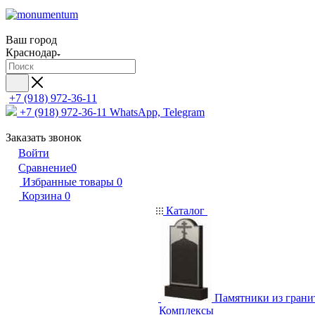
Ваш город
Краснодар
+7 (918) 972-36-11
+7 (918) 972-36-11
WhatsApp, Telegram
Заказать звонок
Войти
Сравнение
0
Избранные товары
0
Корзина
0
Каталог
Памятники из грани
Комплексы