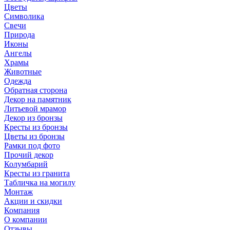
Цветы
Символика
Свечи
Природа
Иконы
Ангелы
Храмы
Животные
Одежда
Обратная сторона
Декор на памятник
Литьевой мрамор
Декор из бронзы
Кресты из бронзы
Цветы из бронзы
Рамки под фото
Прочий декор
Колумбарий
Кресты из гранита
Табличка на могилу
Монтаж
Акции и скидки
Компания
О компании
Отзывы