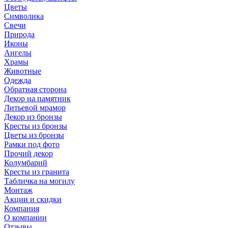
Цветы
Символика
Свечи
Природа
Иконы
Ангелы
Храмы
Животные
Одежда
Обратная сторона
Декор на памятник
Литьевой мрамор
Декор из бронзы
Кресты из бронзы
Цветы из бронзы
Рамки под фото
Прочий декор
Колумбарий
Кресты из гранита
Табличка на могилу
Монтаж
Акции и скидки
Компания
О компании
Отзывы