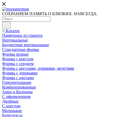
СОХРАНЯЕМ ПАМЯТЬ О БЛИЗКИХ. НАВСЕГДА.
Каталог
Памятники из гранита
Вертикальные
Бюджетные вертикальные
Стандартные формы
Формы резные
Формы с крестом
Формы с сердцем
Формы с ангелами, церквями, мечетями
Формы с деревьями
Формы с цветами
Горизонтальные
Комбинированные
Арки и Колонны
С оформлением
Двойные
С крестом
Маленькие
Комплексы