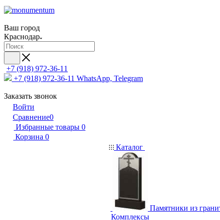
Ваш город
Краснодар
+7 (918) 972-36-11
+7 (918) 972-36-11
WhatsApp, Telegram
Заказать звонок
Войти
Сравнение
0
Избранные товары
0
Корзина
0
Каталог
Памятники из грани
Комплексы