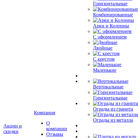
Горизонтальные
Комбинированные
Арки и Колонны
С оформлением
Двойные
С крестом
Маленькие
Вертикальные
Горизонтальные
Ограды из гранита
Компания
Ограды из металла
О
Акции и
компании
скидки
Отзывы