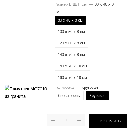
Размер В/Ш/Т, см
—
80 x 40 x 8
см
80 x 40 x 8 см
100 x 50 x 8 см
120 x 60 x 8 см
140 x 70 x 8 см
140 x 70 x 10 см
160 x 70 x 10 см
Полировка
—
Круговая
Две стороны
Круговая
В КОРЗИНУ