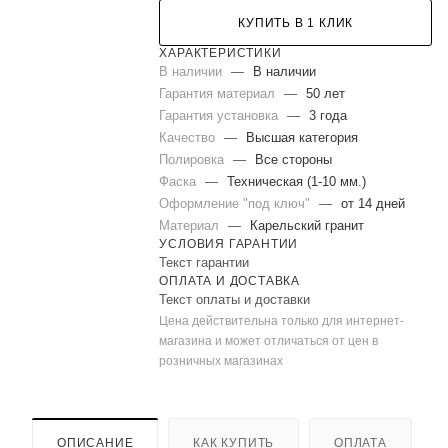
КУПИТЬ В 1 КЛИК
ХАРАКТЕРИСТИКИ
В наличии
—
В наличии
Гарантия материал
—
50 лет
Гарантия установка
—
3 года
Качество
—
Высшая категория
Полировка
—
Все стороны
Фаска
—
Техническая (1-10 мм.)
Оформление "под ключ"
—
от 14 дней
Материал
—
Карельский гранит
УСЛОВИЯ ГАРАНТИИ
Текст гарантии
ОПЛАТА И ДОСТАВКА
Текст оплаты и доставки
Цена действительна только для интернет-
магазина и может отличаться от цен в
розничных магазинах
ОПИСАНИЕ
КАК КУПИТЬ
ОПЛАТА