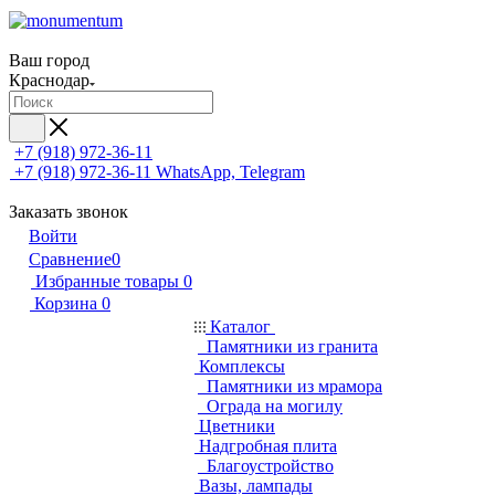
Ваш город
Краснодар
+7 (918) 972-36-11
+7 (918) 972-36-11
WhatsApp, Telegram
Заказать звонок
Войти
Сравнение
0
Избранные товары
0
Корзина
0
Каталог
Памятники из гранита
Комплексы
Памятники из мрамора
Ограда на могилу
Цветники
Надгробная плита
Благоустройство
Вазы, лампады