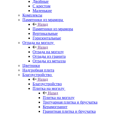
Двойные
С крестом
Маленькие
Комплексы
Памятники из мрамора
Назад
Памятники из мрамора
Вертикальные
Горизонтальные
Ограда на могилу
Назад
Ограда на могилу
Ограды из гранита
Ограды из металла
Цветники
Надгробная плита
Благоустройство
Назад
Благоустройство
Плитка на могилу
Назад
Плитка на могилу
Тротуарная плитка и брусчатка
Керамогранит
Гранитная плитка и брусчатка