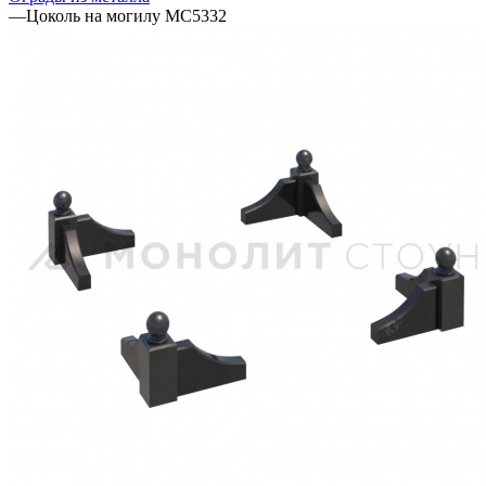
—
Цоколь на могилу МС5332