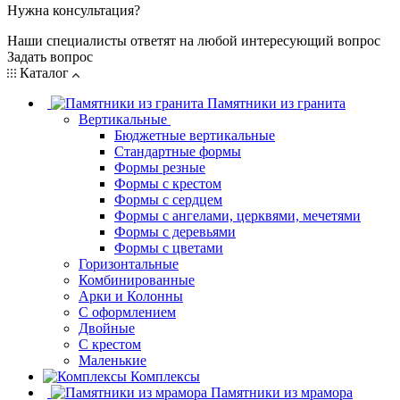
Нужна консультация?
Наши специалисты ответят на любой интересующий вопрос
Задать вопрос
Каталог
Памятники из гранита
Вертикальные
Бюджетные вертикальные
Стандартные формы
Формы резные
Формы с крестом
Формы с сердцем
Формы с ангелами, церквями, мечетями
Формы с деревьями
Формы с цветами
Горизонтальные
Комбинированные
Арки и Колонны
С оформлением
Двойные
С крестом
Маленькие
Комплексы
Памятники из мрамора