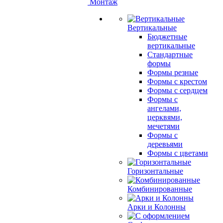
Монтаж
Вертикальные
Бюджетные
вертикальные
Стандартные
формы
Формы резные
Формы с крестом
Формы с сердцем
Формы с
ангелами,
церквями,
мечетями
Формы с
деревьями
Формы с цветами
Горизонтальные
Комбинированные
Арки и Колонны