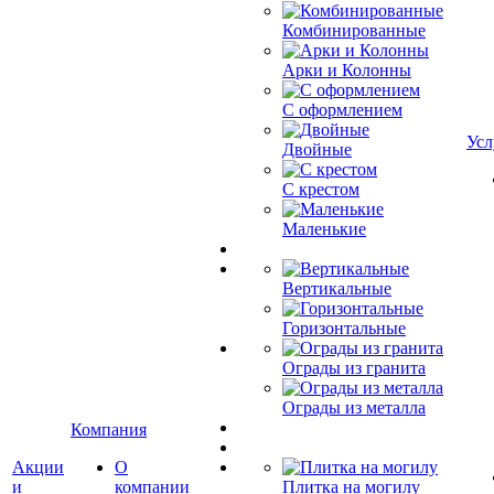
Комбинированные
Арки и Колонны
С оформлением
Усл
Двойные
С крестом
Маленькие
Вертикальные
Горизонтальные
Ограды из гранита
Ограды из металла
Компания
Акции
О
и
компании
Плитка на могилу