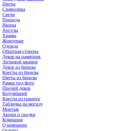
Цветы
Символика
Свечи
Природа
Иконы
Ангелы
Храмы
Животные
Одежда
Обратная сторона
Декор на памятник
Литьевой мрамор
Декор из бронзы
Кресты из бронзы
Цветы из бронзы
Рамки под фото
Прочий декор
Колумбарий
Кресты из гранита
Табличка на могилу
Монтаж
Акции и скидки
Компания
О компании
Отзывы