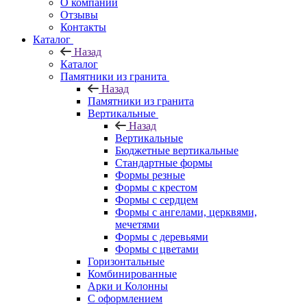
О компании
Отзывы
Контакты
Каталог
Назад
Каталог
Памятники из гранита
Назад
Памятники из гранита
Вертикальные
Назад
Вертикальные
Бюджетные вертикальные
Стандартные формы
Формы резные
Формы с крестом
Формы с сердцем
Формы с ангелами, церквями,
мечетями
Формы с деревьями
Формы с цветами
Горизонтальные
Комбинированные
Арки и Колонны
С оформлением