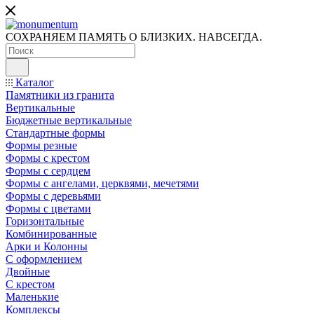
СОХРАНЯЕМ ПАМЯТЬ О БЛИЗКИХ. НАВСЕГДА.
Каталог
Памятники из гранита
Вертикальные
Бюджетные вертикальные
Стандартные формы
Формы резные
Формы с крестом
Формы с сердцем
Формы с ангелами, церквями, мечетями
Формы с деревьями
Формы с цветами
Горизонтальные
Комбинированные
Арки и Колонны
С оформлением
Двойные
С крестом
Маленькие
Комплексы