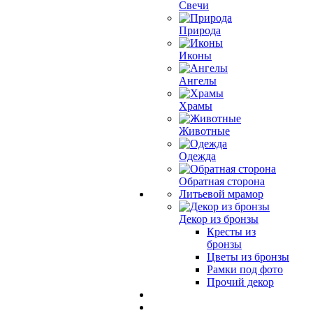
Свечи
Природа
Иконы
Ангелы
Храмы
Животные
Одежда
Обратная сторона
Литьевой мрамор
Декор из бронзы
Кресты из
бронзы
Цветы из бронзы
Рамки под фото
Прочий декор