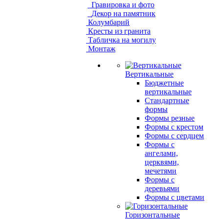
Гравировка и фото
Декор на памятник
Колумбарий
Кресты из гранита
Табличка на могилу
Монтаж
Вертикальные
Бюджетные
вертикальные
Стандартные
формы
Формы резные
Формы с крестом
Формы с сердцем
Формы с
ангелами,
церквями,
мечетями
Формы с
деревьями
Формы с цветами
Горизонтальные