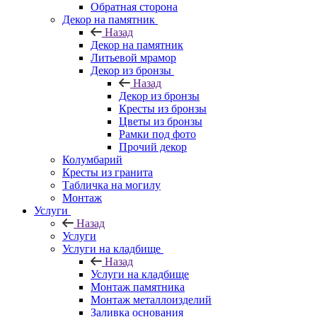
Обратная сторона
Декор на памятник
Назад
Декор на памятник
Литьевой мрамор
Декор из бронзы
Назад
Декор из бронзы
Кресты из бронзы
Цветы из бронзы
Рамки под фото
Прочий декор
Колумбарий
Кресты из гранита
Табличка на могилу
Монтаж
Услуги
Назад
Услуги
Услуги на кладбище
Назад
Услуги на кладбище
Монтаж памятника
Монтаж металлоизделий
Заливка основания