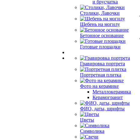
и брусчатка
Столики, Лавочки
Щебень на могилу
Бетонное основание
Готовые площадки
Гравировка портрета
Портретная плитка
Фото на керамике
Металлокерамика
Керамогранит
ФИО, даты, шрифты
Цветы
Символика