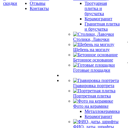
скидки
Отзывы
Тротуарная
Контакты
плитка и
брусчатка
Керамогранит
Гранитная плитка
и брусчатка
Столики, Лавочки
Щебень на могилу
Бетонное основание
Готовые площадки
Гравировка портрета
Портретная плитка
Фото на керамике
Металлокерамика
Керамогранит
ФИО, даты, шрифты