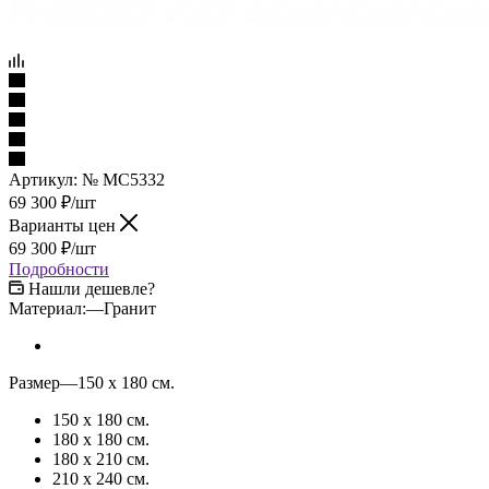
Артикул:
№ МС5332
69 300
₽
/шт
Варианты цен
69 300
₽
/шт
Подробности
Нашли дешевле?
Материал:
—
Гранит
Размер
—
150 x 180 см.
150 x 180 см.
180 x 180 см.
180 x 210 см.
210 x 240 см.