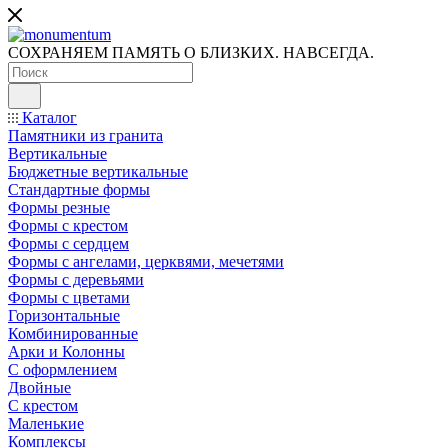
СОХРАНЯЕМ ПАМЯТЬ О БЛИЗКИХ. НАВСЕГДА.
Каталог
Памятники из гранита
Вертикальные
Бюджетные вертикальные
Стандартные формы
Формы резные
Формы с крестом
Формы с сердцем
Формы с ангелами, церквями, мечетями
Формы с деревьями
Формы с цветами
Горизонтальные
Комбинированные
Арки и Колонны
С оформлением
Двойные
С крестом
Маленькие
Комплексы