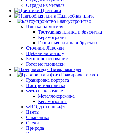
Ограды из металла
Цветники
Надгробная плита
Благоустройство
Плитка на могилу
Тротуарная плитка и брусчатка
Керамогранит
Гранитная плитка и брусчатка
Столики, Лавочки
Щебень на могилу
Бетонное основание
Готовые площадки
Вазы, лампады
Гравировка и фото
Гравировка портрета
Портретная плитка
Фото на керамике
Металлокерамика
Керамогранит
ФИО, даты, шрифты
Цветы
Символика
Свечи
Природа