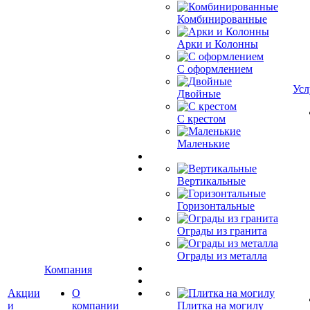
Комбинированные
Арки и Колонны
С оформлением
Усл
Двойные
С крестом
Маленькие
Вертикальные
Горизонтальные
Ограды из гранита
Ограды из металла
Компания
Акции
О
и
компании
Плитка на могилу