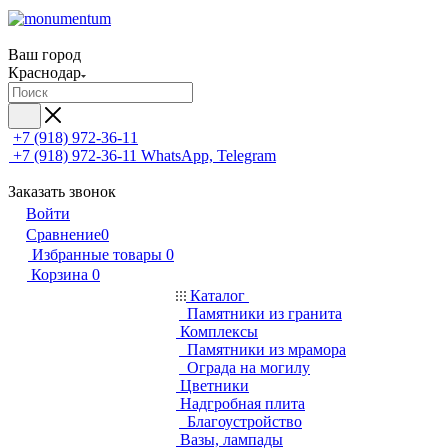
Ваш город
Краснодар
+7 (918) 972-36-11
+7 (918) 972-36-11
WhatsApp, Telegram
Заказать звонок
Войти
Сравнение
0
Избранные товары
0
Корзина
0
Каталог
Памятники из гранита
Комплексы
Памятники из мрамора
Ограда на могилу
Цветники
Надгробная плита
Благоустройство
Вазы, лампады