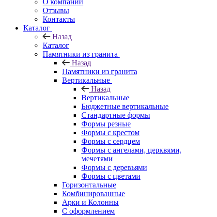
О компании
Отзывы
Контакты
Каталог
Назад
Каталог
Памятники из гранита
Назад
Памятники из гранита
Вертикальные
Назад
Вертикальные
Бюджетные вертикальные
Стандартные формы
Формы резные
Формы с крестом
Формы с сердцем
Формы с ангелами, церквями,
мечетями
Формы с деревьями
Формы с цветами
Горизонтальные
Комбинированные
Арки и Колонны
С оформлением