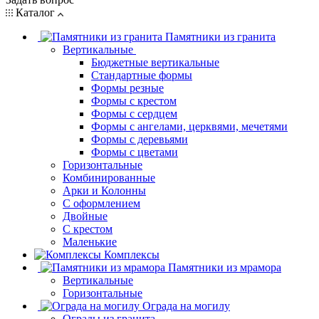
Каталог
Памятники из гранита
Вертикальные
Бюджетные вертикальные
Стандартные формы
Формы резные
Формы с крестом
Формы с сердцем
Формы с ангелами, церквями, мечетями
Формы с деревьями
Формы с цветами
Горизонтальные
Комбинированные
Арки и Колонны
С оформлением
Двойные
С крестом
Маленькие
Комплексы
Памятники из мрамора
Вертикальные
Горизонтальные
Ограда на могилу
Ограды из гранита