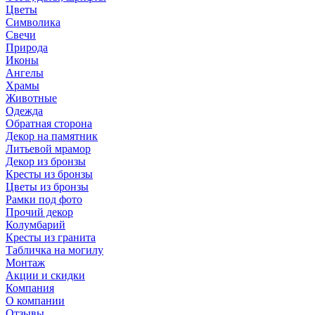
Цветы
Символика
Свечи
Природа
Иконы
Ангелы
Храмы
Животные
Одежда
Обратная сторона
Декор на памятник
Литьевой мрамор
Декор из бронзы
Кресты из бронзы
Цветы из бронзы
Рамки под фото
Прочий декор
Колумбарий
Кресты из гранита
Табличка на могилу
Монтаж
Акции и скидки
Компания
О компании
Отзывы