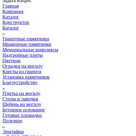
Задать вопрос
Главная
Компания
Каталог
Конструктор
Каталог
Гранитные памятники
Мраморные памятники
Мемориальные комплексы
Надгробные плиты
Цветник
Оградки на могилу
Кресты из гранита
Установка памятников
Благоустройство
Плитка на могилу
Столы и лавочки
Щебень на могилу
Бетонное основание
Готовые площадки
Полезное
Эпитафии