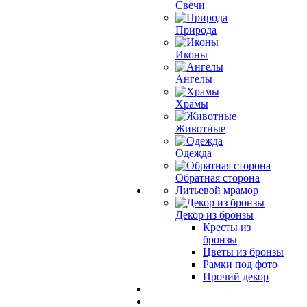
Свечи
Природа
Иконы
Ангелы
Храмы
Животные
Одежда
Обратная сторона
Литьевой мрамор
Декор из бронзы
Кресты из
бронзы
Цветы из бронзы
Рамки под фото
Прочий декор