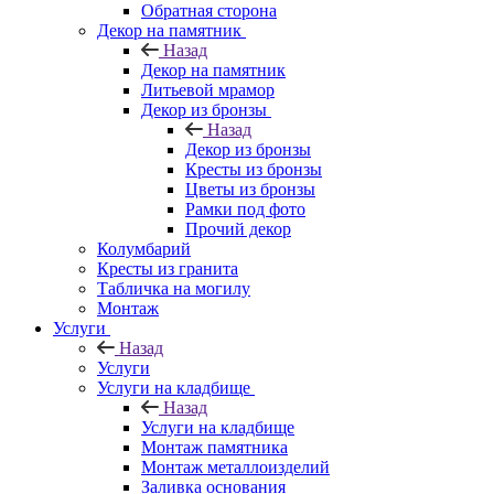
Обратная сторона
Декор на памятник
Назад
Декор на памятник
Литьевой мрамор
Декор из бронзы
Назад
Декор из бронзы
Кресты из бронзы
Цветы из бронзы
Рамки под фото
Прочий декор
Колумбарий
Кресты из гранита
Табличка на могилу
Монтаж
Услуги
Назад
Услуги
Услуги на кладбище
Назад
Услуги на кладбище
Монтаж памятника
Монтаж металлоизделий
Заливка основания