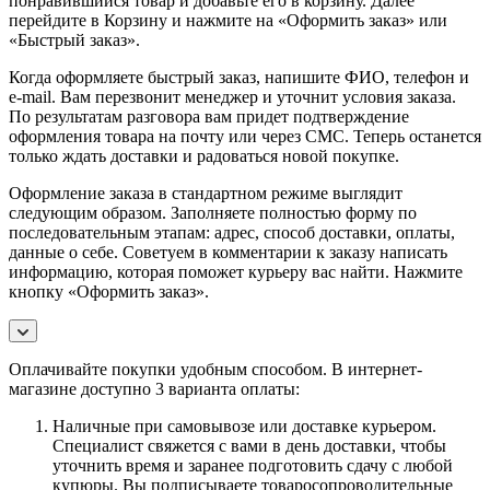
понравившийся товар и добавьте его в корзину. Далее
перейдите в Корзину и нажмите на «Оформить заказ» или
«Быстрый заказ».
Когда оформляете быстрый заказ, напишите ФИО, телефон и
e-mail. Вам перезвонит менеджер и уточнит условия заказа.
По результатам разговора вам придет подтверждение
оформления товара на почту или через СМС. Теперь останется
только ждать доставки и радоваться новой покупке.
Оформление заказа в стандартном режиме выглядит
следующим образом. Заполняете полностью форму по
последовательным этапам: адрес, способ доставки, оплаты,
данные о себе. Советуем в комментарии к заказу написать
информацию, которая поможет курьеру вас найти. Нажмите
кнопку «Оформить заказ».
Оплачивайте покупки удобным способом. В интернет-
магазине доступно 3 варианта оплаты:
Наличные при самовывозе или доставке курьером.
Специалист свяжется с вами в день доставки, чтобы
уточнить время и заранее подготовить сдачу с любой
купюры. Вы подписываете товаросопроводительные