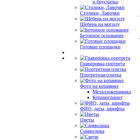
и брусчатка
Столики, Лавочки
Щебень на могилу
Бетонное основание
Готовые площадки
Гравировка портрета
Портретная плитка
Фото на керамике
Металлокерамика
Керамогранит
ФИО, даты, шрифты
Цветы
Символика