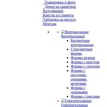
Гравировка и фото
Декор на памятник
Колумбарий
Кресты из гранита
Табличка на могилу
Монтаж
Вертикальные
Бюджетные
вертикальные
Стандартные
формы
Формы резные
Формы с крестом
Формы с сердцем
Формы с
ангелами,
церквями,
мечетями
Формы с
деревьями
Формы с цветами
Горизонтальные