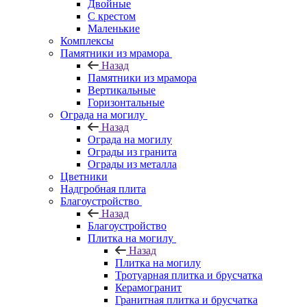
Двойные
С крестом
Маленькие
Комплексы
Памятники из мрамора
Назад
Памятники из мрамора
Вертикальные
Горизонтальные
Ограда на могилу
Назад
Ограда на могилу
Ограды из гранита
Ограды из металла
Цветники
Надгробная плита
Благоустройство
Назад
Благоустройство
Плитка на могилу
Назад
Плитка на могилу
Тротуарная плитка и брусчатка
Керамогранит
Гранитная плитка и брусчатка