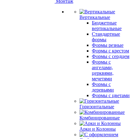
Монтаж
Вертикальные
Бюджетные
вертикальные
Стандартные
формы
Формы резные
Формы с крестом
Формы с сердцем
Формы с
ангелами,
церквями,
мечетями
Формы с
деревьями
Формы с цветами
Горизонтальные
Комбинированные
Арки и Колонны