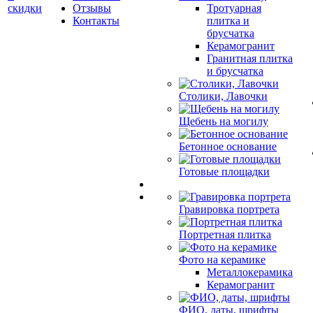
скидки
Отзывы
Тротуарная
Контакты
плитка и
брусчатка
Керамогранит
Гранитная плитка
и брусчатка
Столики, Лавочки
Щебень на могилу
Бетонное основание
Готовые площадки
Гравировка портрета
Портретная плитка
Фото на керамике
Металлокерамика
Керамогранит
ФИО, даты, шрифты