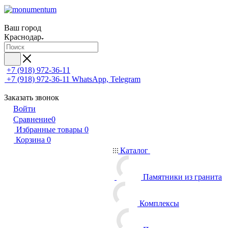
Ваш город
Краснодар
+7 (918) 972-36-11
+7 (918) 972-36-11
WhatsApp, Telegram
Заказать звонок
Войти
Сравнение
0
Избранные товары
0
Корзина
0
Каталог
Памятники из гранита
Комплексы