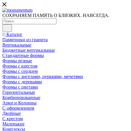
СОХРАНЯЕМ ПАМЯТЬ О БЛИЗКИХ. НАВСЕГДА.
Каталог
Памятники из гранита
Вертикальные
Бюджетные вертикальные
Стандартные формы
Формы резные
Формы с крестом
Формы с сердцем
Формы с ангелами, церквями, мечетями
Формы с деревьями
Формы с цветами
Горизонтальные
Комбинированные
Арки и Колонны
С оформлением
Двойные
С крестом
Маленькие
Комплексы