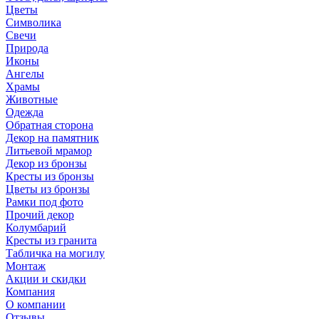
Цветы
Символика
Свечи
Природа
Иконы
Ангелы
Храмы
Животные
Одежда
Обратная сторона
Декор на памятник
Литьевой мрамор
Декор из бронзы
Кресты из бронзы
Цветы из бронзы
Рамки под фото
Прочий декор
Колумбарий
Кресты из гранита
Табличка на могилу
Монтаж
Акции и скидки
Компания
О компании
Отзывы