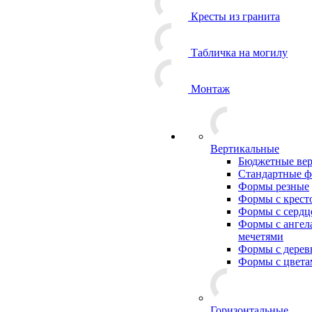
Кресты из гранита
Табличка на могилу
Монтаж
Вертикальные
Бюджетные ве
Стандартные 
Формы резные
Формы с крест
Формы с сердц
Формы с ангел
мечетями
Формы с дерев
Формы с цвета
Горизонтальные