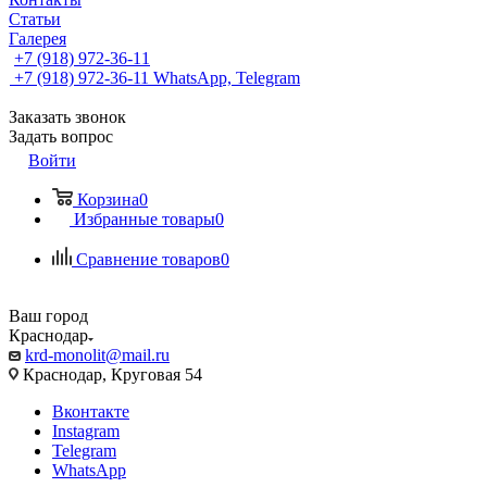
Статьи
Галерея
+7 (918) 972-36-11
+7 (918) 972-36-11
WhatsApp, Telegram
Заказать звонок
Задать вопрос
Войти
Корзина
0
Избранные товары
0
Сравнение товаров
0
Ваш город
Краснодар
krd-monolit@mail.ru
Краснодар, Круговая 54
Вконтакте
Instagram
Telegram
WhatsApp